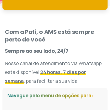
Com
a
Pati,
o
AMS
está
sempre
perto
de
você
Sempre
ao
seu
lado,
24/7
Nosso canal de atendimento via Whatsapp
está disponível
24 horas, 7 dias por
semana
, para facilitar a sua vida!
Navegue pelo menu de opções para: