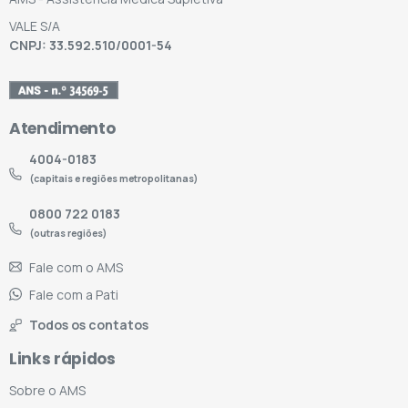
VALE S/A
CNPJ: 33.592.510/0001-54
Atendimento
4004-0183
(capitais e regiões metropolitanas)
0800 722 0183
(outras regiões)
Fale com o AMS
Fale com a Pati
Todos os contatos
Links rápidos
Sobre o AMS