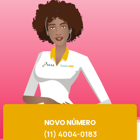
NOVO NÚMERO
(11) 4004-0183