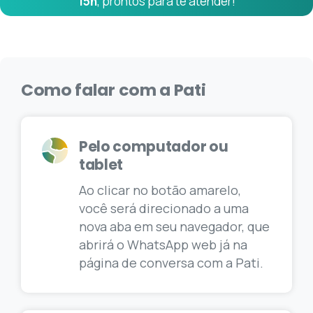
15h
, prontos para te atender!
Como
falar
com
a
Pati
Pelo computador ou
tablet
Ao clicar no botão amarelo,
você será direcionado a uma
nova aba em seu navegador, que
abrirá o WhatsApp web já na
página de conversa com a Pati.