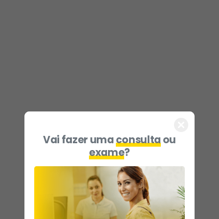
Vai fazer uma
consulta
ou
exame
?