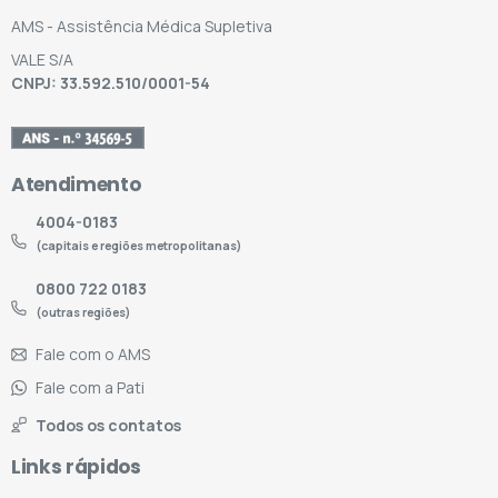
AMS - Assistência Médica Supletiva
VALE S/A
CNPJ: 33.592.510/0001-54
Atendimento
4004-0183
(capitais e regiões metropolitanas)
0800 722 0183
(outras regiões)
Fale com o AMS
Fale com a Pati
Todos os contatos
Links rápidos