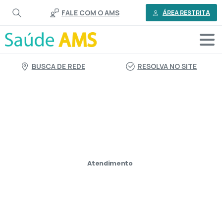
o
FALE COM O AMS
conteúdo
ÁREA RESTRITA
BUSCA DE REDE
RESOLVA NO SITE
Atendimento
Escritório
Marabá