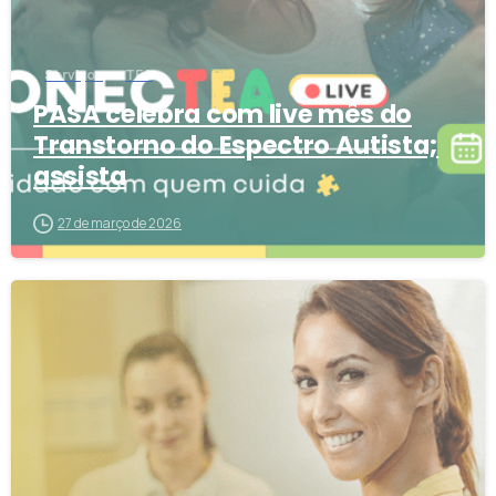
Serviços
TEA
PASA celebra com live mês do
Transtorno do Espectro Autista;
assista
27 de março de 2026
8