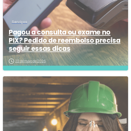
Serviços
Pagou a consulta ou exame no
PIX? Pedido de reembolso precisa
seguir essas dicas
22 de maio de 2026
3