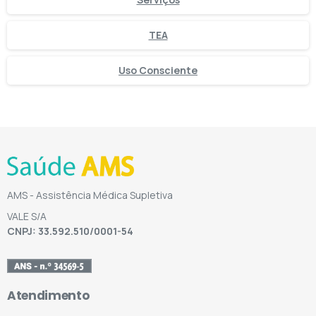
TEA
Uso Consciente
AMS - Assistência Médica Supletiva
VALE S/A
CNPJ: 33.592.510/0001-54
Atendimento