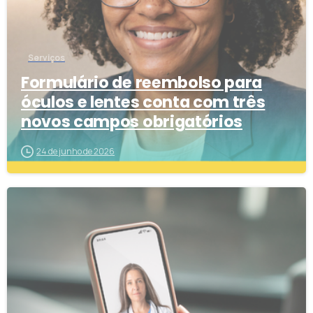
Serviços
Formulário de reembolso para
óculos e lentes conta com três
novos campos obrigatórios
24 de junho de 2026
2