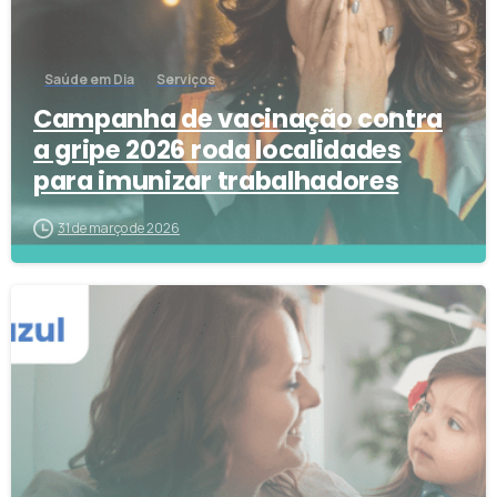
Saúde em Dia
Serviços
Campanha de vacinação contra
a gripe 2026 roda localidades
para imunizar trabalhadores
31 de março de 2026
2