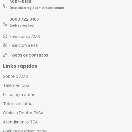
4004-0183
(capitais e regiões metropolitanas)
0800 722 0183
(outras regiões)
Fale com o AMS
Fale com a Pati
Todos os contatos
Links rápidos
Sobre o AMS
Telemedicina
Psicologia online
Telepsiquiatria
Clínicas Doutor PASA
Atendimento TEA
Política de Privacidade