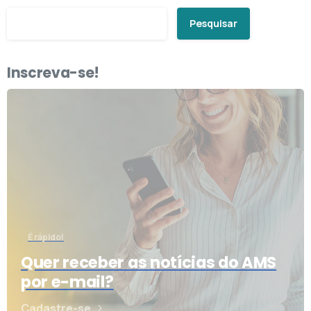
Pesquisar
Inscreva-se!
É rápido!
Quer receber as notícias do AMS
por e-mail?
Cadastre-se