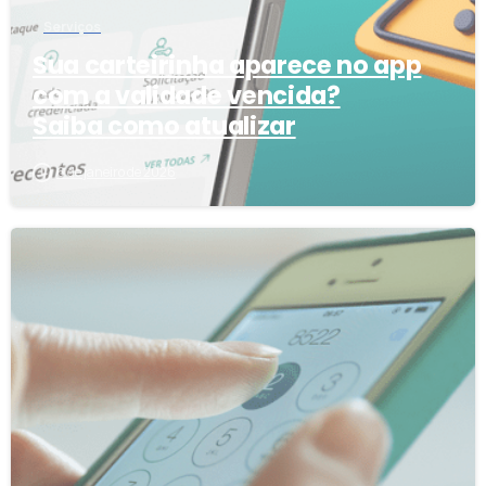
Serviços
Sua carteirinha aparece no app
com a validade vencida?
Saiba como atualizar
6 de janeiro de 2026
2