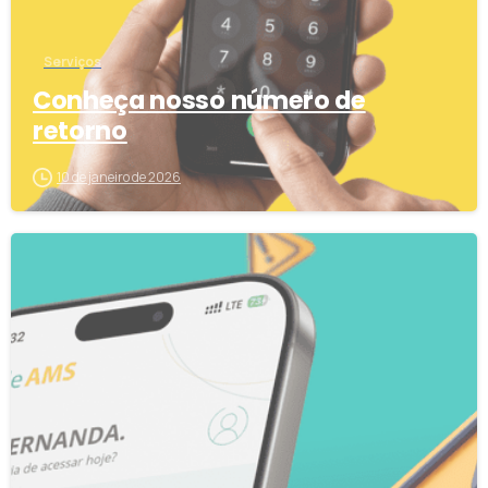
Serviços
Conheça nosso número de
retorno
10 de janeiro de 2026
1
6