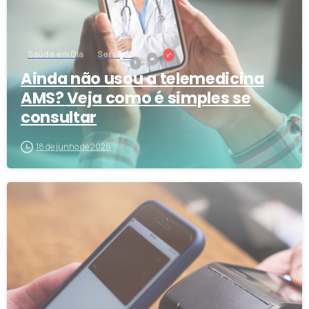
Saúde em Dia
Serviços
Ainda não usou a telemedicina
AMS? Veja como é simples se
consultar
18 de junho de 2026
3