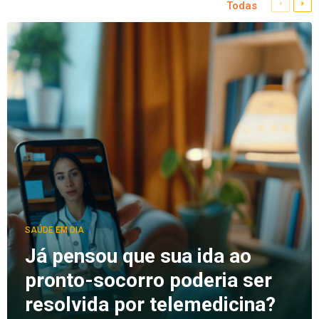
Todas
SAÚDE EM DIA
Já pensou que sua ida ao
pronto-socorro poderia ser
resolvida por telemedicina?