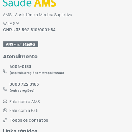
AMS - Assistência Médica Supletiva
VALE S/A
CNPJ: 33.592.510/0001-54
Atendimento
4004-0183
(capitais e regiões metropolitanas)
0800 722 0183
(outras regiões)
Fale com o AMS
Fale com a Pati
Todos os contatos
Links rápidos