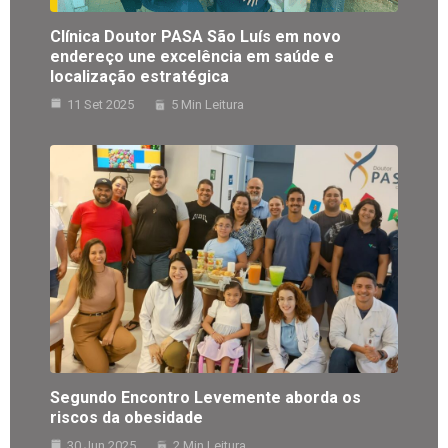
Clínica Doutor PASA São Luís em novo
endereço une excelência em saúde e
localização estratégica
11 Set 2025
5 Min Leitura
Segundo Encontro Levemente aborda os
riscos da obesidade
30 Jun 2025
2 Min Leitura