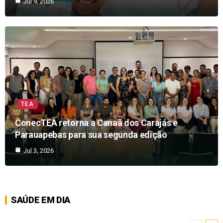
Jul 9, 2026
TEA
ConecTEA retorna a Canaã dos Carajás e
Parauapebas para sua segunda edição
Jul 3, 2026
SAÚDE EM DIA