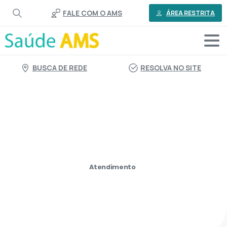
o
FALE COM O AMS
conteúdo
ÁREA RESTRITA
BUSCA DE REDE
RESOLVA NO SITE
Atendimento
Escritório
Vitória