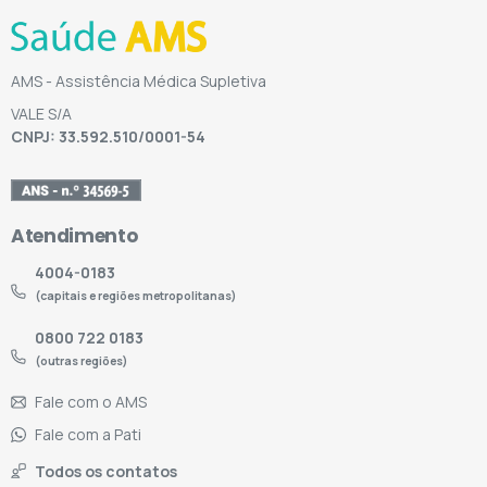
AMS - Assistência Médica Supletiva
VALE S/A
CNPJ: 33.592.510/0001-54
Atendimento
4004-0183
(capitais e regiões metropolitanas)
0800 722 0183
(outras regiões)
Fale com o AMS
Fale com a Pati
Todos os contatos