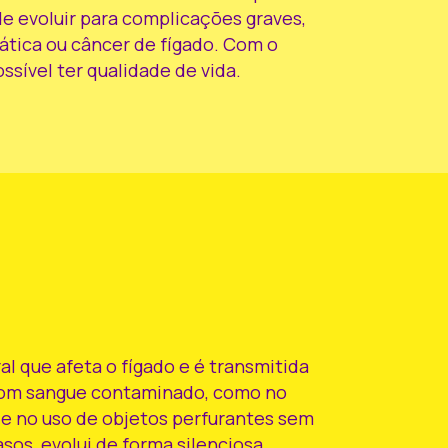
 evoluir para complicações graves,
pática ou câncer de fígado. Com o
sível ter qualidade de vida.
al que afeta o fígado e é transmitida
com sangue contaminado, como no
e no uso de objetos perfurantes sem
asos, evolui de forma silenciosa.