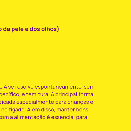
 da pele e dos olhos)
ite A se resolve espontaneamente, sem
cífico, e tem cura. A principal forma
dicada especialmente para crianças e
no fígado. Além disso, manter bons
com a alimentação é essencial para