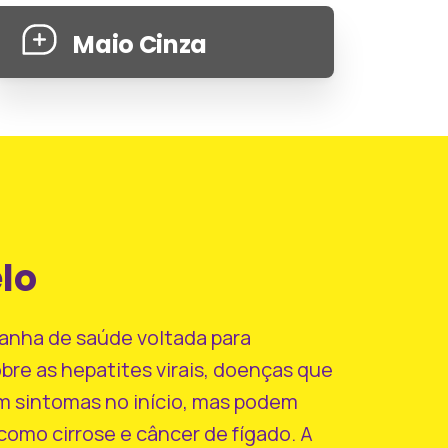
Maio Cinza
lo
anha de saúde voltada para
bre as hepatites virais, doenças que
m sintomas no início, mas podem
 como cirrose e câncer de fígado. A