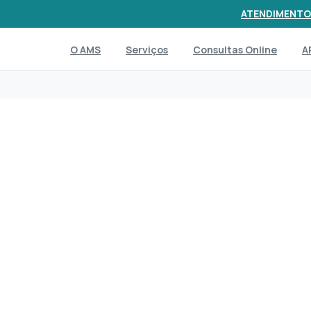
ATENDIMENTO
O AMS
Serviços
Consultas Online
A