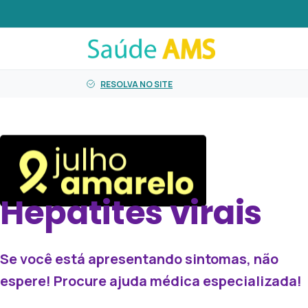
o
conteúdo
RESOLVA NO SITE
Hepatites
virais
Se você está apresentando sintomas, não
espere! Procure ajuda médica especializada!