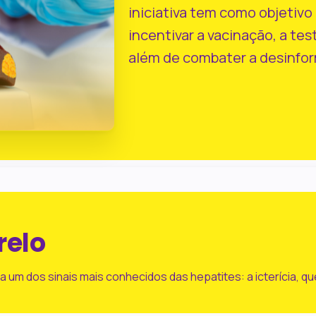
iniciativa tem como objetivo
incentivar a vacinação, a te
além de combater a desinfor
relo
 um dos sinais mais conhecidos das hepatites: a icterícia, q