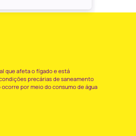
al que afeta o fígado e está
a condições precárias de saneamento
ão ocorre por meio do consumo de água