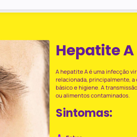
Hepatite
A
A hepatite A é uma infecção vir
relacionada, principalmente, 
básico e higiene. A transmiss
ou alimentos contaminados.
Sintomas: