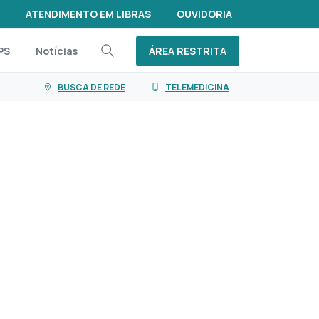
ATENDIMENTO EM LIBRAS
OUVIDORIA
ÁREA RESTRITA
PS
Notícias
BUSCA DE REDE
TELEMEDICINA