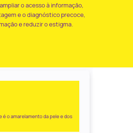
 ampliar o acesso à informação,
stagem e o diagnóstico precoce,
mação e reduzir o estigma.
ue é o amarelamento da pele e dos