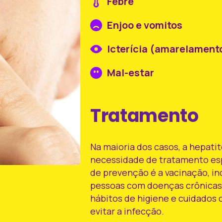
Febre
Enjoo e vomitos
Icterícia (amarelamento
Mal-estar
Tratamento
Na maioria dos casos, a hepat
necessidade de tratamento espe
de prevenção é a vacinação, in
pessoas com doenças crônicas 
hábitos de higiene e cuidados 
evitar a infecção.