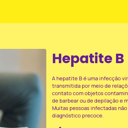
Hepatite
B
A hepatite B é uma infecção vir
transmitida por meio de relaçõ
contato com objetos contamin
de barbear ou de depilação e m
Muitas pessoas infectadas não 
diagnóstico precoce.