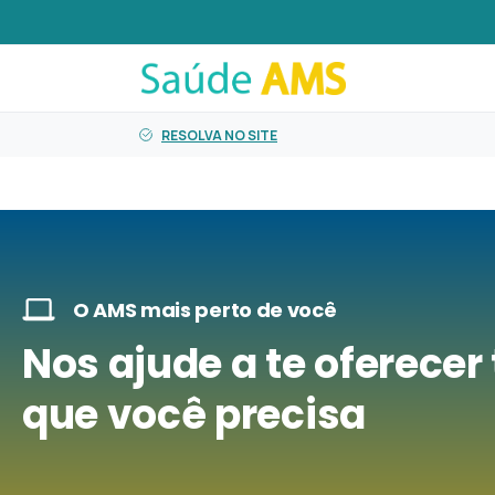
o
conteúdo
RESOLVA NO SITE
O AMS mais perto de você
Nos ajude a te oferecer
que você precisa