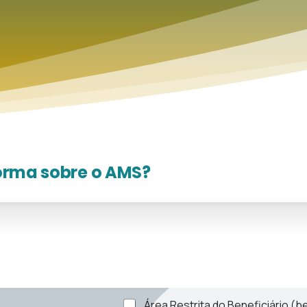
forma sobre o AMS?
Área Restrita do Beneficiário (b