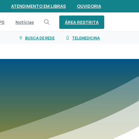
ATENDIMENTO EM LIBRAS
OUVIDORIA
ÁREA RESTRITA
PS
Notícias
BUSCA DE REDE
TELEMEDICINA