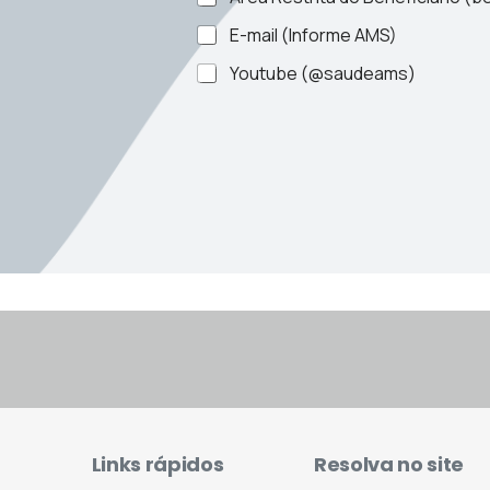
E-mail (Informe AMS)
Youtube (@saudeams)
Links rápidos
Resolva no site