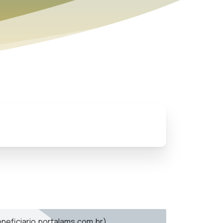
eneficiario.portalams.com.br)