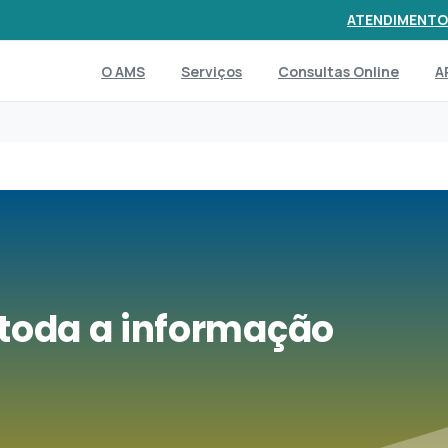
ATENDIMENTO
O AMS
Serviços
Consultas Online
A
 toda a informação