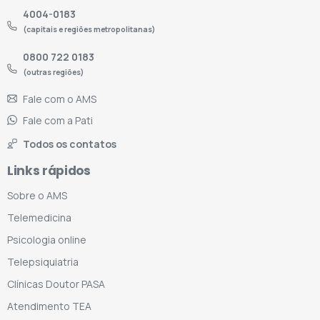
4004-0183
(capitais e regiões metropolitanas)
0800 722 0183
(outras regiões)
Fale com o AMS
Fale com a Pati
Todos os contatos
Links rápidos
Sobre o AMS
Telemedicina
Psicologia online
Telepsiquiatria
Clínicas Doutor PASA
Atendimento TEA