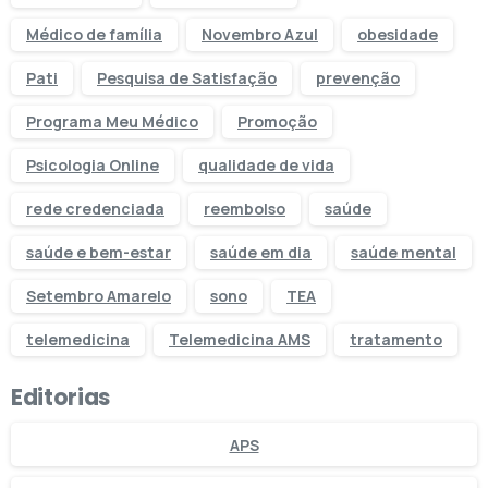
Médico de família
Novembro Azul
obesidade
Pati
Pesquisa de Satisfação
prevenção
Programa Meu Médico
Promoção
Psicologia Online
qualidade de vida
rede credenciada
reembolso
saúde
saúde e bem-estar
saúde em dia
saúde mental
Setembro Amarelo
sono
TEA
telemedicina
Telemedicina AMS
tratamento
Editorias
APS