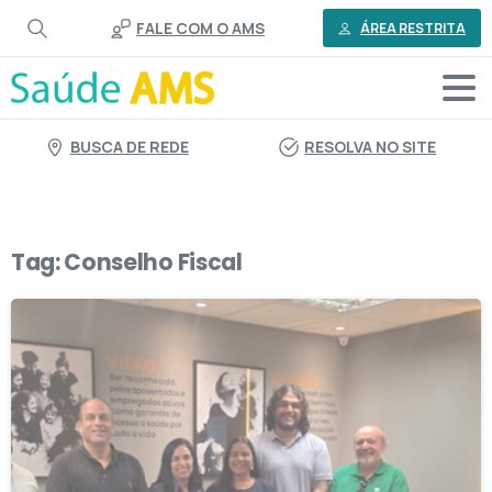
o
FALE COM O AMS
conteúdo
ÁREA RESTRITA
BUSCA DE REDE
RESOLVA NO SITE
Tag:
Conselho Fiscal
2