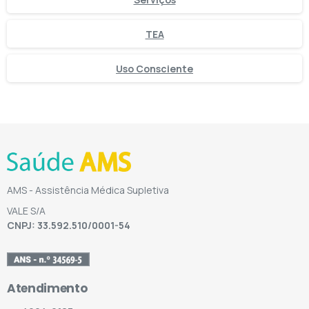
TEA
Uso Consciente
AMS - Assistência Médica Supletiva
VALE S/A
CNPJ: 33.592.510/0001-54
Atendimento