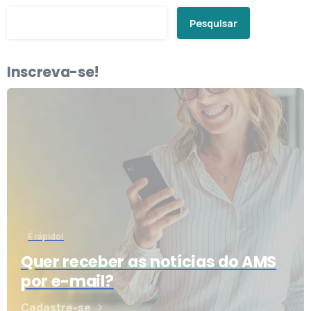
Pesquisar
Inscreva-se!
É rápido!
Quer receber as notícias do AMS
por e-mail?
Cadastre-se