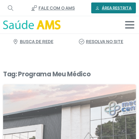
o
FALE COM O AMS
conteúdo
ÁREA RESTRITA
BUSCA DE REDE
RESOLVA NO SITE
Tag:
Programa Meu Médico
2