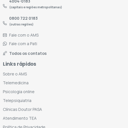
4004-0183
(capitais e regiões metropolitanas)
0800 722 0183
(outras regiões)
Fale com o AMS
Fale com a Pati
Todos os contatos
Links rápidos
Sobre o AMS
Telemedicina
Psicologia online
Telepsiquiatria
Clínicas Doutor PASA
Atendimento TEA
Política de Privacidade