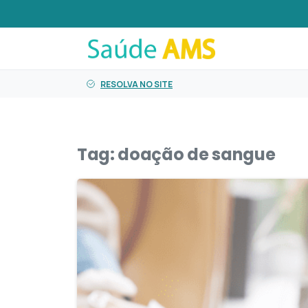
o
conteúdo
RESOLVA NO SITE
Tag:
doação de sangue