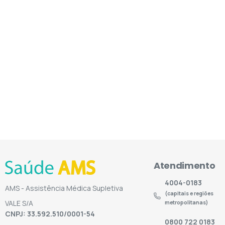
Atendimento
4004-0183
AMS - Assistência Médica Supletiva
(capitais e regiões
VALE S/A
metropolitanas)
CNPJ: 33.592.510/0001-54
0800 722 0183