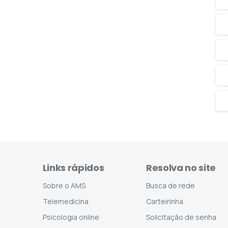
Links rápidos
Resolva no site
Sobre o AMS
Busca de rede
Telemedicina
Carteirinha
Psicologia online
Solicitação de senha