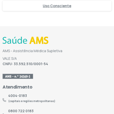
Uso Consciente
AMS - Assistência Médica Supletiva
VALE S/A
CNPJ: 33.592.510/0001-54
Atendimento
4004-0183
(capitais e regiões metropolitanas)
0800 722 0183