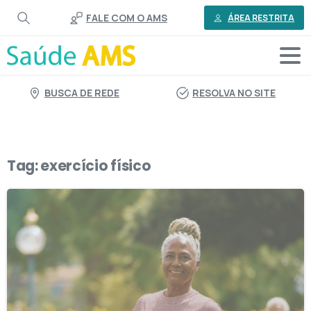
o
FALE COM O AMS
conteúdo
ÁREA RESTRITA
BUSCA DE REDE
RESOLVA NO SITE
Tag:
exercício físico
0