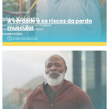
Longevidade
A verdade e os riscos da perda
muscular
27 de maio de 2025
1