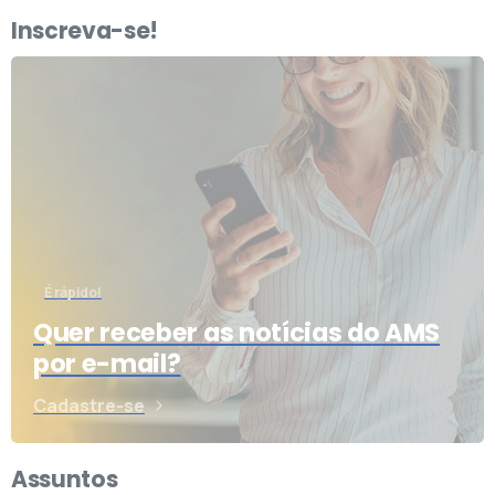
Inscreva-se!
É rápido!
Quer receber as notícias do AMS
por e-mail?
Cadastre-se
Assuntos