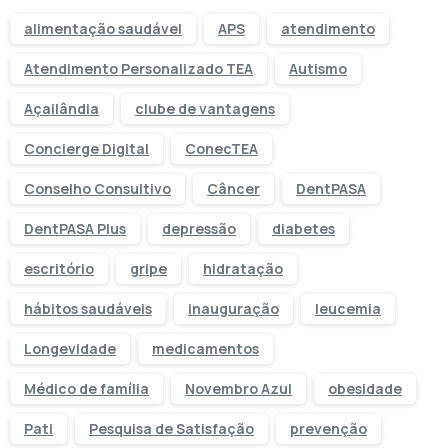
alimentação saudável
APS
atendimento
Atendimento Personalizado TEA
Autismo
Açailândia
clube de vantagens
Concierge Digital
ConecTEA
Conselho Consultivo
Câncer
DentPASA
DentPASA Plus
depressão
diabetes
escritório
gripe
hidratação
hábitos saudáveis
inauguração
leucemia
Longevidade
medicamentos
Médico de família
Novembro Azul
obesidade
Pati
Pesquisa de Satisfação
prevenção