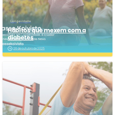
Longevidade
Hábitos que mexem com a
diabetes
28 de outubro de 2025
1