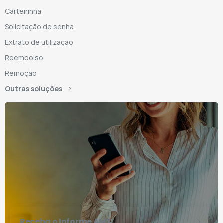
Carteirinha
Solicitação de senha
Extrato de utilização
Reembolso
Remoção
Outras soluções
Receba o Informe AMS