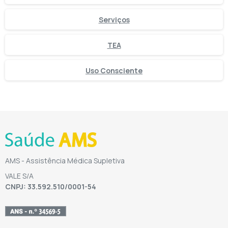
Serviços
TEA
Uso Consciente
AMS - Assistência Médica Supletiva
VALE S/A
CNPJ: 33.592.510/0001-54