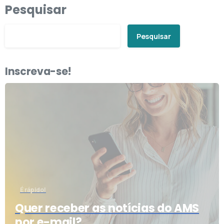
Pesquisar
Pesquisar
Inscreva-se!
É rápido!
Quer receber as notícias do AMS
por e-mail?