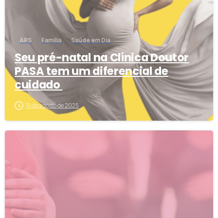
APS
Família
Saúde em Dia
Seu pré-natal na Clínica Doutor
PASA tem um diferencial de
cuidado
15 de agosto de 2025
1