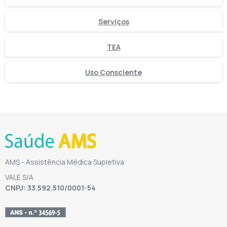
Serviços
TEA
Uso Consciente
AMS - Assistência Médica Supletiva
VALE S/A
CNPJ: 33.592.510/0001-54