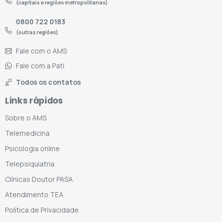
(capitais e regiões metropolitanas)
0800 722 0183
(outras regiões)
Fale com o AMS
Fale com a Pati
Todos os contatos
Links rápidos
Sobre o AMS
Telemedicina
Psicologia online
Telepsiquiatria
Clínicas Doutor PASA
Atendimento TEA
Política de Privacidade