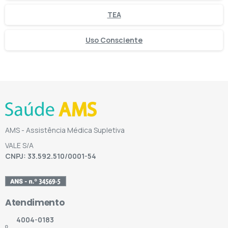
TEA
Uso Consciente
AMS - Assistência Médica Supletiva
VALE S/A
CNPJ: 33.592.510/0001-54
Atendimento
4004-0183