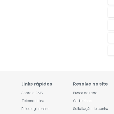
Links rápidos
Resolva no site
Sobre o AMS
Busca de rede
Telemedicina
Carteirinha
Psicologia online
Solicitação de senha