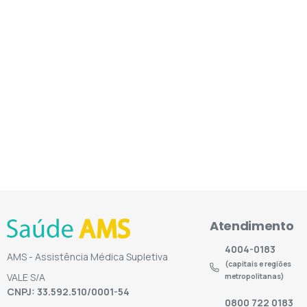
Atendimento
4004-0183
AMS - Assistência Médica Supletiva
(capitais e regiões
VALE S/A
metropolitanas)
CNPJ: 33.592.510/0001-54
0800 722 0183