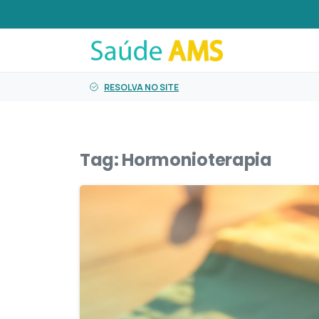
o
conteúdo
RESOLVA NO SITE
Tag:
Hormonioterapia