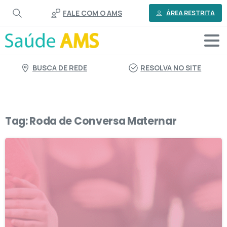
o
FALE COM O AMS
conteúdo
ÁREA RESTRITA
BUSCA DE REDE
RESOLVA NO SITE
Tag:
Roda de Conversa Maternar
1