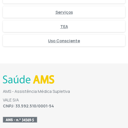
Serviços
TEA
Uso Consciente
AMS - Assistência Médica Supletiva
VALE S/A
CNPJ: 33.592.510/0001-54