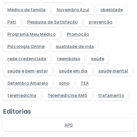
Médico de família
Novembro Azul
obesidade
Pati
Pesquisa de Satisfação
prevenção
Programa Meu Médico
Promoção
Psicologia Online
qualidade de vida
rede credenciada
reembolso
saúde
saúde e bem-estar
saúde em dia
saúde mental
Setembro Amarelo
sono
TEA
telemedicina
Telemedicina AMS
tratamento
Editorias
APS