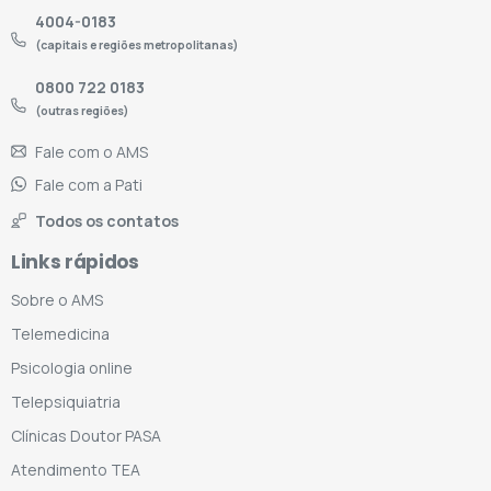
4004-0183
(capitais e regiões metropolitanas)
0800 722 0183
(outras regiões)
Fale com o AMS
Fale com a Pati
Todos os contatos
Links rápidos
Sobre o AMS
Telemedicina
Psicologia online
Telepsiquiatria
Clínicas Doutor PASA
Atendimento TEA