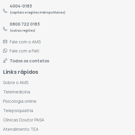
4004-0183
(capitais e regiões metropolitanas)
0800 722 0183
(outras regiões)
Fale com o AMS
Fale com a Pati
Todos os contatos
Links rápidos
Sobre o AMS
Telemedicina
Psicologia online
Telepsiquiatria
Clínicas Doutor PASA
Atendimento TEA