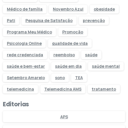
Médico de família
Novembro Azul
obesidade
Pati
Pesquisa de Satisfação
prevenção
Programa Meu Médico
Promoção
Psicologia Online
qualidade de vida
rede credenciada
reembolso
saúde
saúde e bem-estar
saúde em dia
saúde mental
Setembro Amarelo
sono
TEA
telemedicina
Telemedicina AMS
tratamento
Editorias
APS