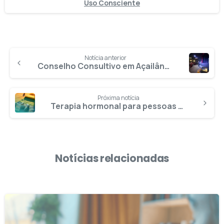
Uso Consciente
Notícia anterior
Conselho Consultivo em Açailândia discute avanços e expectativas
Próxima notícia
Terapia hormonal para pessoas trans agora é pelo app Saúde AMS
Notícias relacionadas
3