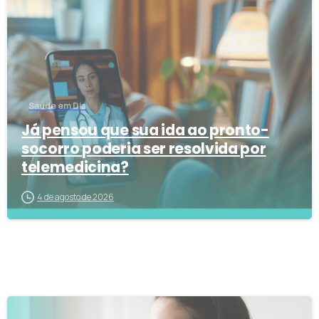
Saúde em Dia
Já pensou que sua ida ao pronto-
socorro poderia ser resolvida por
telemedicina?
4 de agosto de 2026