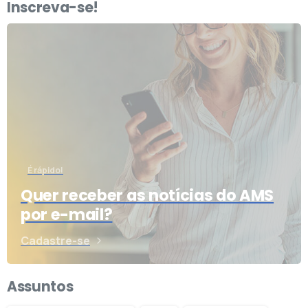
Inscreva-se!
É rápido!
Quer receber as notícias do AMS
por e-mail?
Cadastre-se
Assuntos