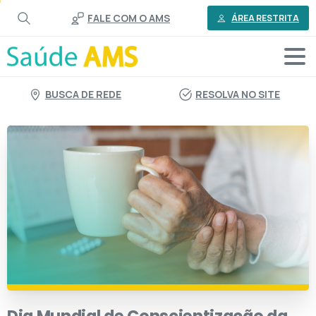
o
FALE COM O AMS
conteúdo
ÁREA RESTRITA
BUSCA DE REDE
RESOLVA NO SITE
Dia
Mundial
de
Conscientização
da