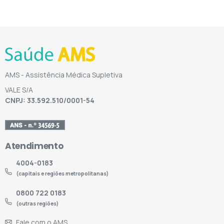
AMS - Assistência Médica Supletiva
VALE S/A
CNPJ: 33.592.510/0001-54
Atendimento
4004-0183
(capitais e regiões metropolitanas)
0800 722 0183
(outras regiões)
Fale com o AMS