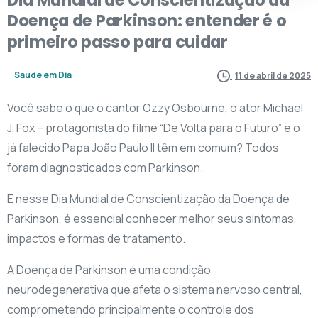
Doença
de
Parkinson:
entender
é
o
primeiro
passo
para
cuidar
Saúde em Dia
11 de abril de 2025
Você sabe o que o cantor Ozzy Osbourne, o ator Michael
J. Fox – protagonista do filme “De Volta para o Futuro” e o
já falecido Papa João Paulo II têm em comum? Todos
foram diagnosticados com Parkinson.
E nesse Dia Mundial de Conscientização da Doença de
Parkinson, é essencial conhecer melhor seus sintomas,
impactos e formas de tratamento.
A Doença de Parkinson é uma condição
neurodegenerativa que afeta o sistema nervoso central,
comprometendo principalmente o controle dos