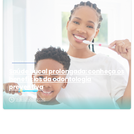
7
Saúde em Dia
Saúde bucal prolongada: conheça os
benefícios da odontologia
preventiva
9 de julho de 2026