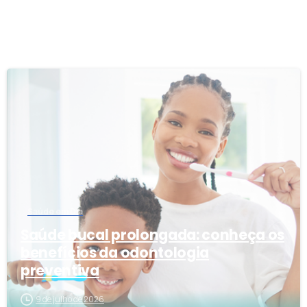
7
Saúde em Dia
Saúde bucal prolongada: conheça os
benefícios da odontologia
preventiva
9 de julho de 2026