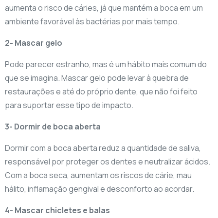
aumenta o risco de cáries, já que mantém a boca em um
ambiente favorável às bactérias por mais tempo.
2- Mascar gelo
Pode parecer estranho, mas é um hábito mais comum do
que se imagina. Mascar gelo pode levar à quebra de
restaurações e até do próprio dente, que não foi feito
para suportar esse tipo de impacto.
3- Dormir de boca aberta
Dormir com a boca aberta reduz a quantidade de saliva,
responsável por proteger os dentes e neutralizar ácidos.
Com a boca seca, aumentam os riscos de cárie, mau
hálito, inflamação gengival e desconforto ao acordar.
4- Mascar chicletes e balas