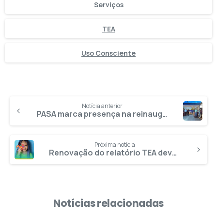
Serviços
TEA
Uso Consciente
Notícia anterior
PASA marca presença na reinauguração do pronto-socorro do Hospital Cinco de Outubro
Próxima notícia
Renovação do relatório TEA deve ser feita anualmente
Notícias relacionadas