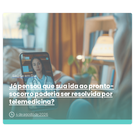
2
Saúde em Dia
Já pensou que sua ida ao pronto-
socorro poderia ser resolvida por
telemedicina?
4 de agosto de 2026