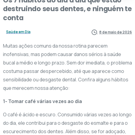
destruindo
seus
dentes,
e
ninguém
te
conta
Saúde em Dia
8 de maio de 2026
Muitas ações comuns da nossa rotina parecem
inofensivas, mas podem causar danos sérios à saúde
bucal a médio e longo prazo. Sem dor imediata, o problema
costuma passar despercebido, até que aparece como
sensibilidade ou desgaste dental. Confira alguns hábitos
que merecem nossa atenção:
1- Tomar café várias vezes ao dia
O café é ácido e escuro. Consumido várias vezes ao longo
do dia, ele contribui para o desgaste do esmalte e para o
escurecimento dos dentes. Além disso, se for adoçado,