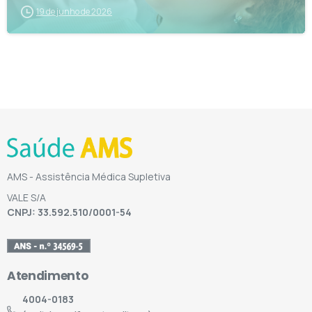
19 de junho de 2026
AMS - Assistência Médica Supletiva
VALE S/A
CNPJ: 33.592.510/0001-54
Atendimento
4004-0183