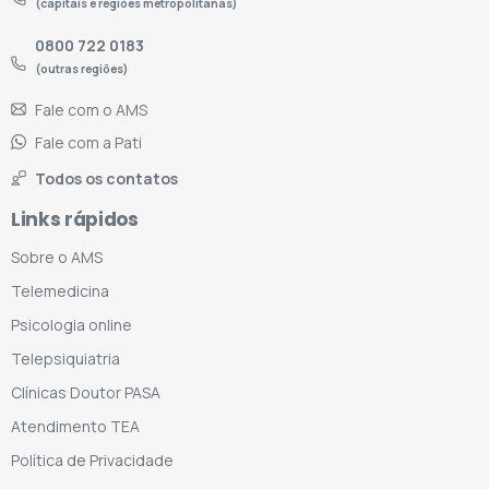
(capitais e regiões metropolitanas)
0800 722 0183
(outras regiões)
Fale com o AMS
Fale com a Pati
Todos os contatos
Links rápidos
Sobre o AMS
Telemedicina
Psicologia online
Telepsiquiatria
Clínicas Doutor PASA
Atendimento TEA
Política de Privacidade