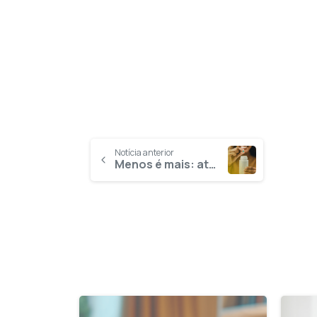
Notícia anterior
Menos é mais: atente-se para o uso adequado de medicamentos