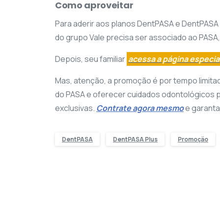
Como aproveitar
Para aderir aos planos DentPASA e DentPASA 
do grupo Vale precisa ser associado ao PASA,
Depois, seu familiar
acessa a página especi
Mas, atenção, a promoção é por tempo limita
do PASA e oferecer cuidados odontológicos p
exclusivas.
Contrate
agora mesmo
e garanta
DentPASA
DentPASA Plus
Promoção