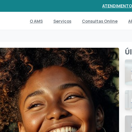
ATENDIMENTO
O AMS
Serviços
Consultas Online
A
Ú