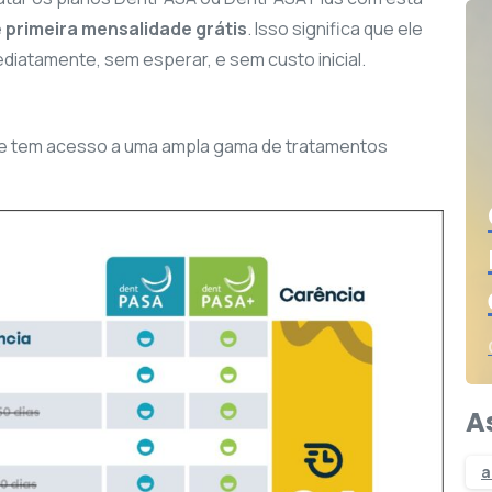
e
primeira mensalidade grátis
. Isso significa que ele
diatamente, sem esperar, e sem custo inicial.
le tem acesso a uma ampla gama de tratamentos
A
a