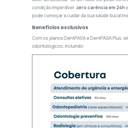
condição imperdível:
zero carência
em 24h
pode começar a cuidar da sua saúde bucal ime
Benefícios exclusivos
Com os planos DentPASA e DentPASA Plus, e
odontológicos, incluindo: