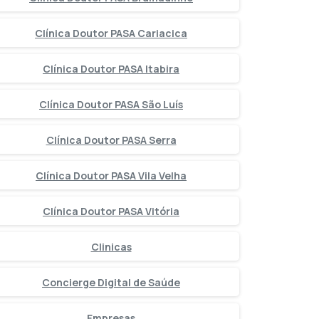
Clínica Doutor PASA Cariacica
Clínica Doutor PASA Itabira
Clínica Doutor PASA São Luís
Clínica Doutor PASA Serra
Clínica Doutor PASA Vila Velha
Clínica Doutor PASA Vitória
Clinicas
Concierge Digital de Saúde
Empresas