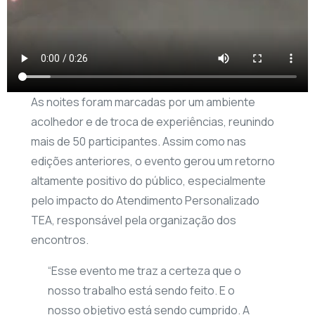
As noites foram marcadas por um ambiente
acolhedor e de troca de experiências, reunindo
mais de 50 participantes. Assim como nas
edições anteriores, o evento gerou um retorno
altamente positivo do público, especialmente
pelo impacto do Atendimento Personalizado
TEA, responsável pela organização dos
encontros.
“Esse evento me traz a certeza que o
nosso trabalho está sendo feito. E o
nosso objetivo está sendo cumprido. A