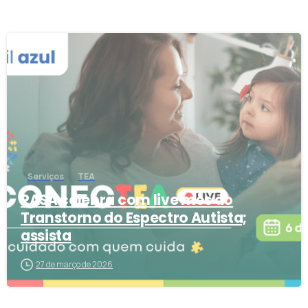
2
Serviços
TEA
PASA celebra com live mês do
Transtorno do Espectro Autista;
assista
27 de março de 2026