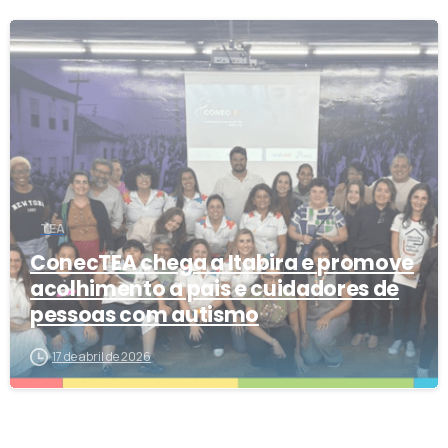
0
TEA
ConecTEA chega a Itabira e promove
acolhimento a pais e cuidadores de
pessoas com autismo
17 de abril de 2026