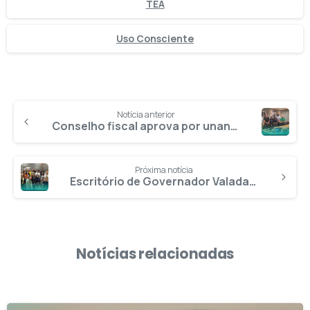
TEA
Uso Consciente
Notícia anterior
Conselho fiscal aprova por unanimidade as demonstrações contábeis do 1º trimestre de 2026
Próxima notícia
Escritório de Governador Valadares recebe cerimônia de inauguração oficial do espaço
Notícias relacionadas