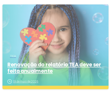
8
TEA
Renovação do relatório TEA deve ser
feita anualmente
19 de maio de 2026