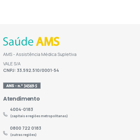
AMS - Assistência Médica Supletiva
VALE S/A
CNPJ: 33.592.510/0001-54
Atendimento
4004-0183
(capitais e regiões metropolitanas)
0800 722 0183
(outras regiões)