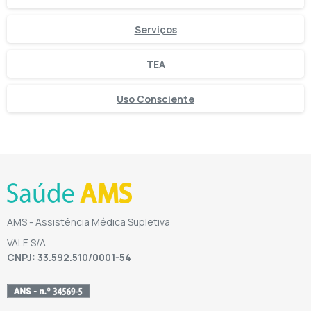
Serviços
TEA
Uso Consciente
AMS - Assistência Médica Supletiva
VALE S/A
CNPJ: 33.592.510/0001-54