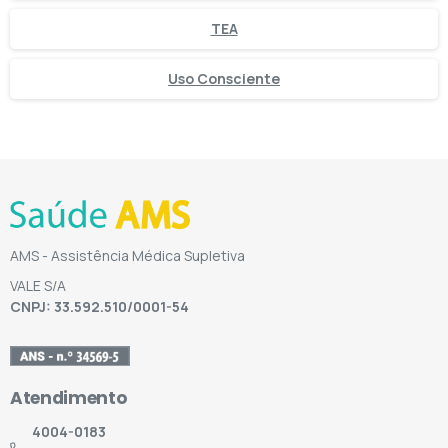
TEA
Uso Consciente
AMS - Assistência Médica Supletiva
VALE S/A
CNPJ: 33.592.510/0001-54
Atendimento
4004-0183