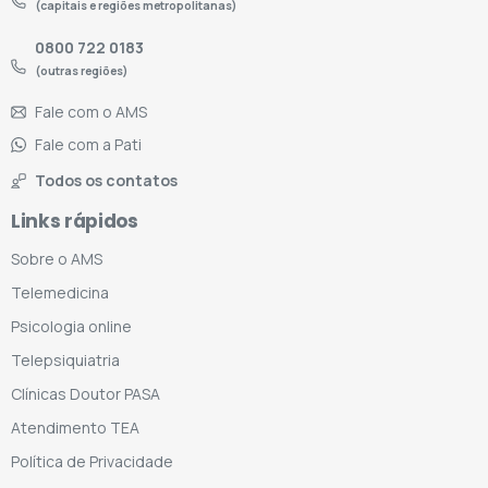
(capitais e regiões metropolitanas)
0800 722 0183
(outras regiões)
Fale com o AMS
Fale com a Pati
Todos os contatos
Links rápidos
Sobre o AMS
Telemedicina
Psicologia online
Telepsiquiatria
Clínicas Doutor PASA
Atendimento TEA
Política de Privacidade