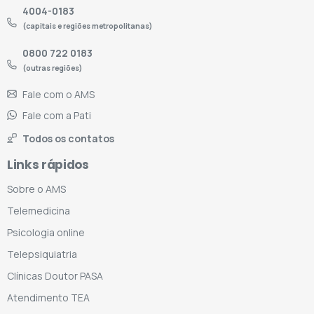
4004-0183
(capitais e regiões metropolitanas)
0800 722 0183
(outras regiões)
Fale com o AMS
Fale com a Pati
Todos os contatos
Links rápidos
Sobre o AMS
Telemedicina
Psicologia online
Telepsiquiatria
Clínicas Doutor PASA
Atendimento TEA