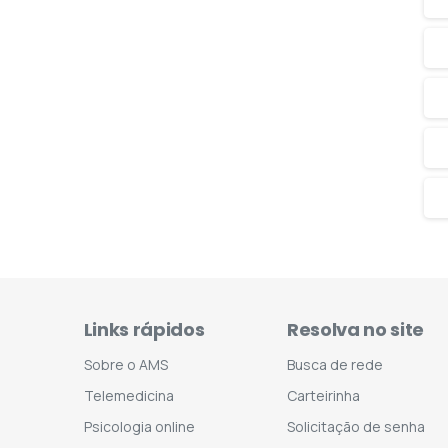
Links rápidos
Resolva no site
Sobre o AMS
Busca de rede
Telemedicina
Carteirinha
Psicologia online
Solicitação de senha