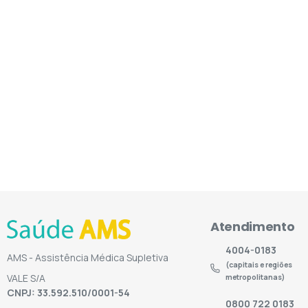
Atendimento
4004-0183
AMS - Assistência Médica Supletiva
(capitais e regiões
VALE S/A
metropolitanas)
CNPJ: 33.592.510/0001-54
0800 722 0183