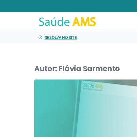
o
conteúdo
RESOLVA NO SITE
Autor:
Flávia Sarmento
2