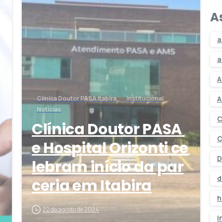
A
a
a
A
A
Clínica Doutor PASA Itabira
Institucional
Notícias
C
Clínica Doutor PASA
C
e Hospital Orizonti ce
D
lebram início da par
d
ceria em Itabira
h
22 de agosto de 2024
i