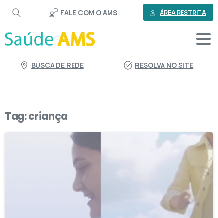
o
FALE COM O AMS
conteúdo
ÁREA RESTRITA
BUSCA DE REDE
RESOLVA NO SITE
Tag:
criança
1