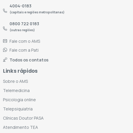
4004-0183
(capitais e regiões metropolitanas)
0800 722 0183
(outras regiões)
Fale com o AMS
Fale com a Pati
Todos os contatos
Links rápidos
Sobre o AMS
Telemedicina
Psicologia online
Telepsiquiatria
Clínicas Doutor PASA
Atendimento TEA