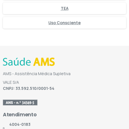
TEA
Uso Consciente
AMS - Assistência Médica Supletiva
VALE S/A
CNPJ: 33.592.510/0001-54
Atendimento
4004-0183