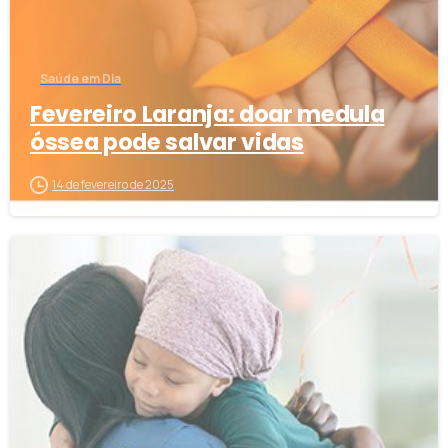
Saúde em Dia
Fevereiro Laranja: doar medula
óssea pode salvar vidas
14 de fevereiro de 2025
0