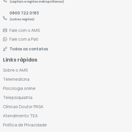
(capitais e regiões metropolitanas)
0800 722 0183
(outras regiões)
Fale com o AMS
Fale com a Pati
Todos os contatos
Links rápidos
Sobre o AMS
Telemedicina
Psicologia online
Telepsiquiatria
Clínicas Doutor PASA
Atendimento TEA
Política de Privacidade