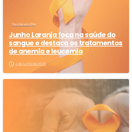
Saúde em Dia
Junho Laranja foca na saúde do
sangue e destaca os tratamentos
de anemia e leucemia
4 de junho de 2025
1