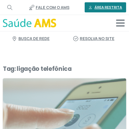
o
FALE COM O AMS
conteúdo
ÁREA RESTRITA
BUSCA DE REDE
RESOLVA NO SITE
Tag:
ligação telefônica
2