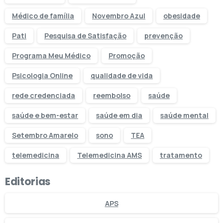
Médico de família
Novembro Azul
obesidade
Pati
Pesquisa de Satisfação
prevenção
Programa Meu Médico
Promoção
Psicologia Online
qualidade de vida
rede credenciada
reembolso
saúde
saúde e bem-estar
saúde em dia
saúde mental
Setembro Amarelo
sono
TEA
telemedicina
Telemedicina AMS
tratamento
Editorias
APS