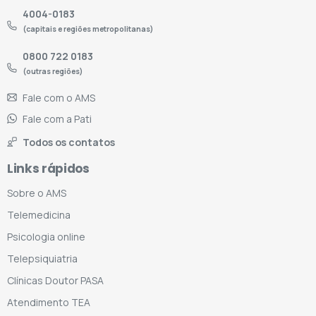
4004-0183
(capitais e regiões metropolitanas)
0800 722 0183
(outras regiões)
Fale com o AMS
Fale com a Pati
Todos os contatos
Links rápidos
Sobre o AMS
Telemedicina
Psicologia online
Telepsiquiatria
Clínicas Doutor PASA
Atendimento TEA