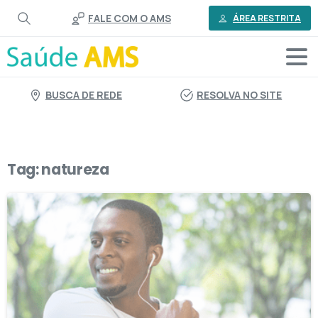
o
FALE COM O AMS
conteúdo
ÁREA RESTRITA
BUSCA DE REDE
RESOLVA NO SITE
Tag:
natureza
6