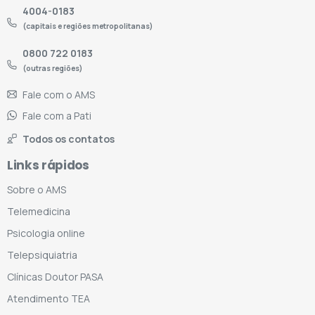
4004-0183
(capitais e regiões metropolitanas)
0800 722 0183
(outras regiões)
Fale com o AMS
Fale com a Pati
Todos os contatos
Links rápidos
Sobre o AMS
Telemedicina
Psicologia online
Telepsiquiatria
Clínicas Doutor PASA
Atendimento TEA