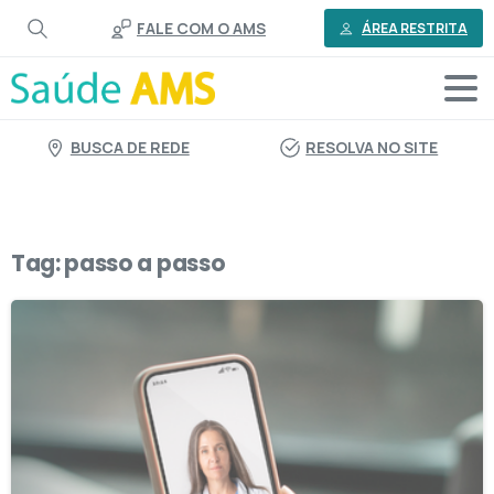
o
FALE COM O AMS
conteúdo
ÁREA RESTRITA
BUSCA DE REDE
RESOLVA NO SITE
Tag:
passo a passo
2