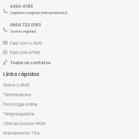
4004-0183
(capitais e regiões metropolitanas)
0800 722 0183
(outras regiões)
Fale com o AMS
Fale com a Pati
Todos os contatos
Links rápidos
Sobre o AMS
Telemedicina
Psicologia online
Telepsiquiatria
Clínicas Doutor PASA
Atendimento TEA