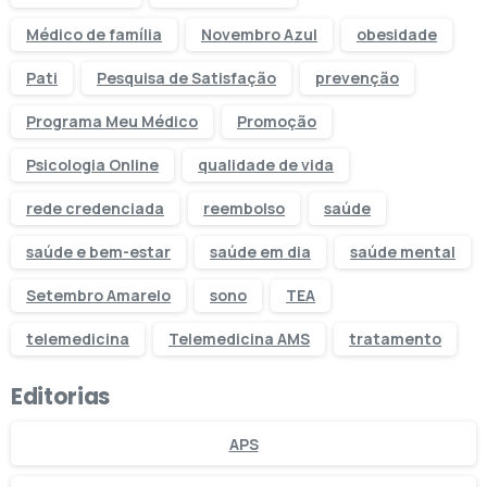
Médico de família
Novembro Azul
obesidade
Pati
Pesquisa de Satisfação
prevenção
Programa Meu Médico
Promoção
Psicologia Online
qualidade de vida
rede credenciada
reembolso
saúde
saúde e bem-estar
saúde em dia
saúde mental
Setembro Amarelo
sono
TEA
telemedicina
Telemedicina AMS
tratamento
Editorias
APS