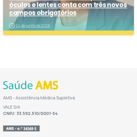
óculos e lentes conta com três novos
campos obrigatórios
24 de junho de 2026
AMS - Assistência Médica Supletiva
VALE S/A
CNPJ: 33.592.510/0001-54