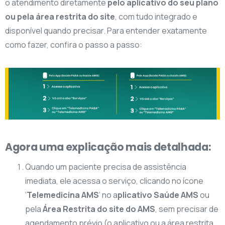
o atendimento diretamente
pelo aplicativo do seu plano
ou pela área restrita do site
, com tudo integrado e
disponível quando precisar. Para entender exatamente
como fazer, confira o passo a passo:
Agora uma explicação mais detalhada:
Quando um paciente precisa de assistência
imediata, ele acessa o serviço, clicando no ícone
‘
Telemedicina AMS
’ no a
plicativo Saúde AMS
ou
pela
Área Restrita do site do AMS
, sem precisar de
agendamento prévio (o aplicativo ou a área restrita