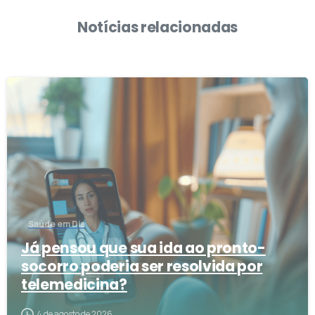
Notícias relacionadas
3
Saúde em Dia
Já pensou que sua ida ao pronto-
socorro poderia ser resolvida por
telemedicina?
4 de agosto de 2026