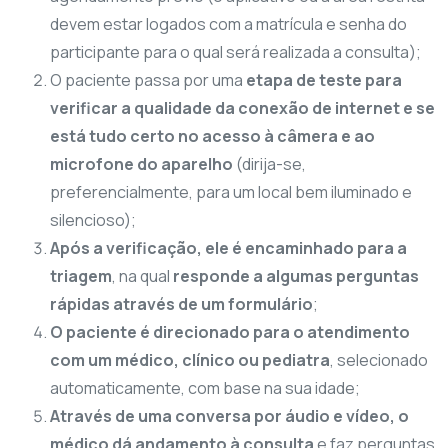
devem estar logados com a matrícula e senha do
participante para o qual será realizada a consulta);
O paciente passa por uma
etapa de teste para
verificar a qualidade da conexão de internet e se
está tudo certo no acesso à câmera e ao
microfone do aparelho
(dirija-se,
preferencialmente, para um local bem iluminado e
silencioso);
Após a verificação, ele é encaminhado para a
triagem
, na qual
responde a algumas perguntas
rápidas através de um formulário
;
O paciente é direcionado para o atendimento
com um médico, clínico ou pediatra
, selecionado
automaticamente, com base na sua idade;
Através de uma conversa por áudio e vídeo, o
médico dá andamento à consulta
e faz perguntas