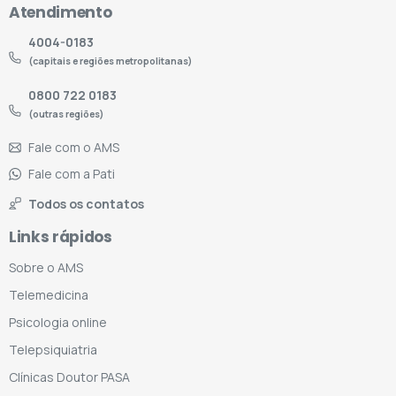
Atendimento
4004-0183
(capitais e regiões metropolitanas)
0800 722 0183
(outras regiões)
Fale com o AMS
Fale com a Pati
Todos os contatos
Links rápidos
Sobre o AMS
Telemedicina
Psicologia online
Telepsiquiatria
Clínicas Doutor PASA