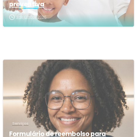
preventiva
9 de julho de 2026
1
1
Serviços
Formulário de reembolso para