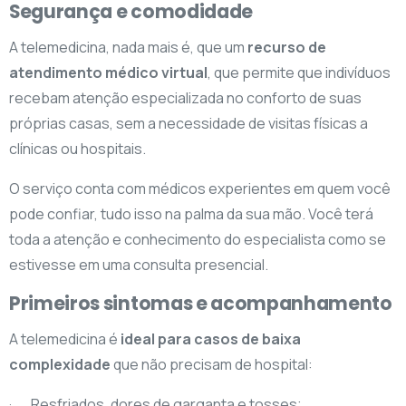
Segurança e comodidade
A telemedicina, nada mais é, que um
recurso de
atendimento médico virtual
, que permite que indivíduos
recebam atenção especializada no conforto de suas
próprias casas, sem a necessidade de visitas físicas a
clínicas ou hospitais.
O serviço conta com médicos experientes em quem você
pode confiar, tudo isso na palma da sua mão. Você terá
toda a atenção e conhecimento do especialista como se
estivesse em uma consulta presencial.
Primeiros sintomas e acompanhamento
A telemedicina é
ideal para casos de baixa
complexidade
que não precisam de hospital:
· Resfriados, dores de garganta e tosses;