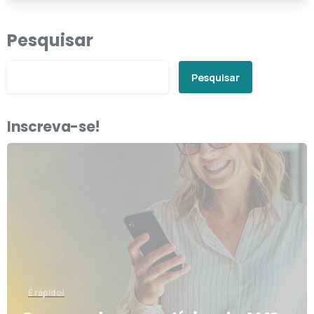
Pesquisar
Pesquisar
Inscreva-se!
É rápido!