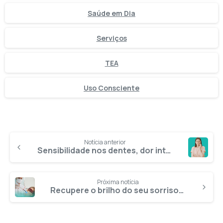
Saúde em Dia
Serviços
TEA
Uso Consciente
Notícia anterior
Sensibilidade nos dentes, dor intensa e outros sintomas que você não deve ignorar
Próxima notícia
Recupere o brilho do seu sorriso: saiba como clarear dentes após o canal