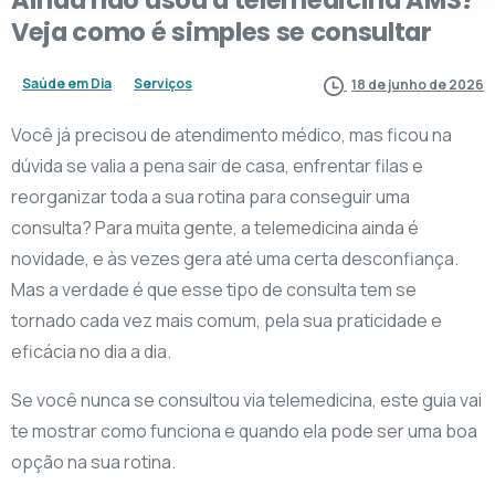
Veja
como
é
simples
se
consultar
Saúde em Dia
Serviços
18 de junho de 2026
Você já precisou de atendimento médico, mas ficou na
dúvida se valia a pena sair de casa, enfrentar filas e
reorganizar toda a sua rotina para conseguir uma
consulta? Para muita gente, a telemedicina ainda é
novidade, e às vezes gera até uma certa desconfiança.
Mas a verdade é que esse tipo de consulta tem se
tornado cada vez mais comum, pela sua praticidade e
eficácia no dia a dia.
Se você nunca se consultou via telemedicina, este guia vai
te mostrar como funciona e quando ela pode ser uma boa
opção na sua rotina.