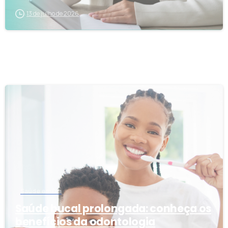
13 de julho de 2026
7
Saúde em Dia
Saúde bucal prolongada: conheça os
benefícios da odontologia