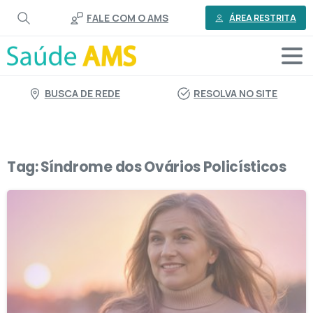
o
FALE COM O AMS
conteúdo
ÁREA RESTRITA
BUSCA DE REDE
RESOLVA NO SITE
Tag:
Síndrome dos Ovários Policísticos
3