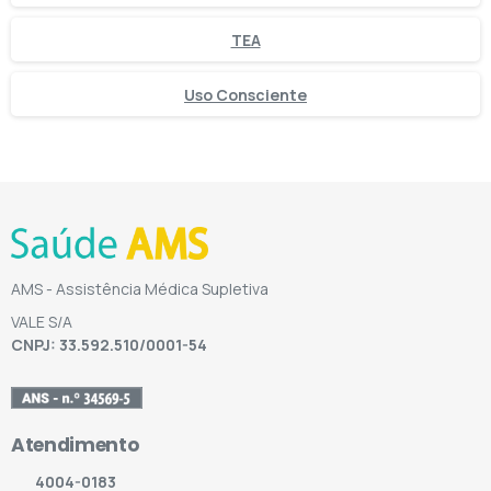
TEA
Uso Consciente
AMS - Assistência Médica Supletiva
VALE S/A
CNPJ: 33.592.510/0001-54
Atendimento
4004-0183