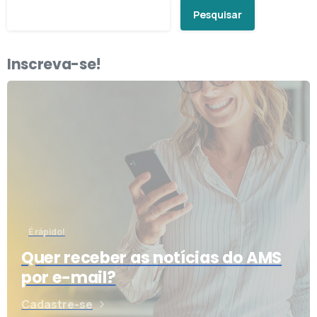
Pesquisar
Inscreva-se!
É rápido!
Quer receber as notícias do AMS
por e-mail?
Cadastre-se