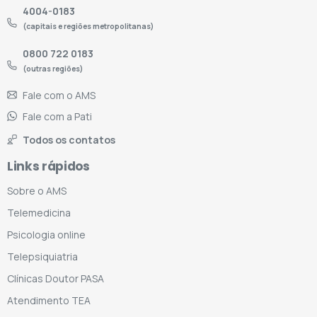
4004-0183
(capitais e regiões metropolitanas)
0800 722 0183
(outras regiões)
Fale com o AMS
Fale com a Pati
Todos os contatos
Links rápidos
Sobre o AMS
Telemedicina
Psicologia online
Telepsiquiatria
Clínicas Doutor PASA
Atendimento TEA