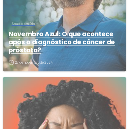
Saúde em Dia
Novembro Azul: O que acontece
após o diagnóstico de câncer de
próstata?
27 de novembro de 2024
0