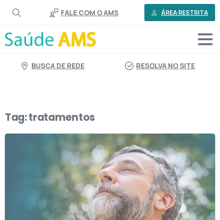
o
FALE COM O AMS
conteúdo
ÁREA RESTRITA
BUSCA DE REDE
RESOLVA NO SITE
Tag:
tratamentos
2
3