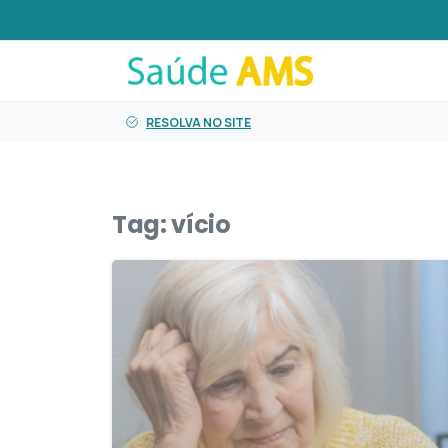
o
conteúdo
RESOLVA NO SITE
Tag:
vício