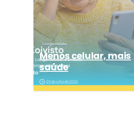
Longevidade
Menos celular, mais
saúde
29 de julho de 2026