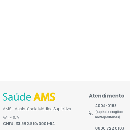
Atendimento
4004-0183
AMS - Assistência Médica Supletiva
(capitais e regiões
VALE S/A
metropolitanas)
CNPJ: 33.592.510/0001-54
0800 722 0183