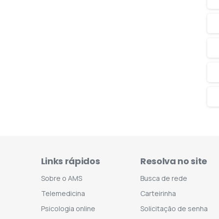
Links rápidos
Resolva no site
Sobre o AMS
Busca de rede
Telemedicina
Carteirinha
Psicologia online
Solicitação de senha