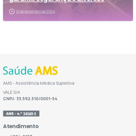
13 de dezembro de 2024
AMS - Assistência Médica Supletiva
VALE S/A
CNPJ: 33.592.510/0001-54
Atendimento