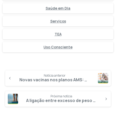
Saúde em Dia
Serviços
TEA
Uso Consciente
Notícia anterior
Novas vacinas nos planos AMS: mais proteção para você e sua família
Próxima notícia
A ligação entre excesso de peso e a demência