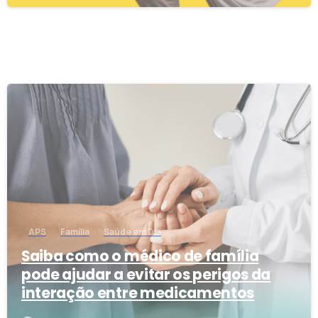
3
APS
Família
Saúde em Dia
Saiba como o médico de família
pode ajudar a evitar os perigos da
interação entre medicamentos