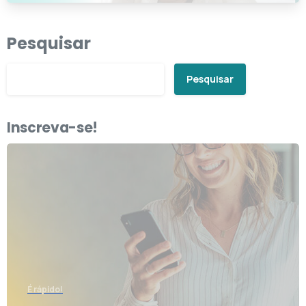
Pesquisar
Pesquisar
Inscreva-se!
É rápido!