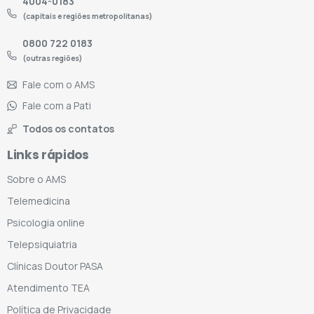
4004-0183
(capitais e regiões metropolitanas)
0800 722 0183
(outras regiões)
Fale com o AMS
Fale com a Pati
Todos os contatos
Links rápidos
Sobre o AMS
Telemedicina
Psicologia online
Telepsiquiatria
Clínicas Doutor PASA
Atendimento TEA
Política de Privacidade