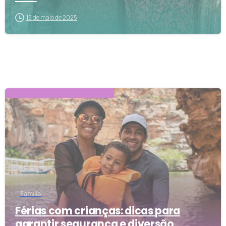
15 de maio de 2025
1
Família
Férias com crianças: dicas para
garantir segurança e diversão