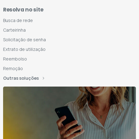
Resolva no site
Busca de rede
Carteirinha
Solicitação de senha
Extrato de utilização
Reembolso
Remoção
Outras soluções
nha o AMS
mbém no seu