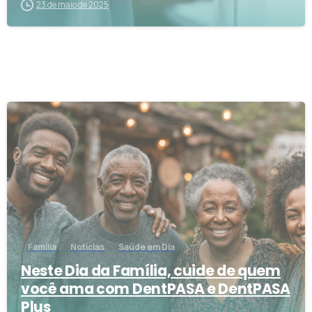
23 de maio de 2025
3
Família
Notícias
Saúde em Dia
Neste Dia da Família, cuide de quem
você ama com DentPASA e DentPASA
Plus