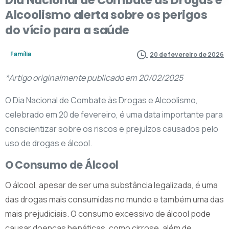
Alcoolismo
alerta
sobre
os
perigos
do
vício
para
a
saúde
Família
20 de fevereiro de 2026
*Artigo originalmente publicado em 20/02/2025
O Dia Nacional de Combate às Drogas e Alcoolismo,
celebrado em 20 de fevereiro, é uma data importante para
conscientizar sobre os riscos e prejuízos causados pelo
uso de drogas e álcool.
O Consumo de Álcool
O álcool, apesar de ser uma substância legalizada, é uma
das drogas mais consumidas no mundo e também uma das
mais prejudiciais. O consumo excessivo de álcool pode
causar doenças hepáticas, como cirrose, além de