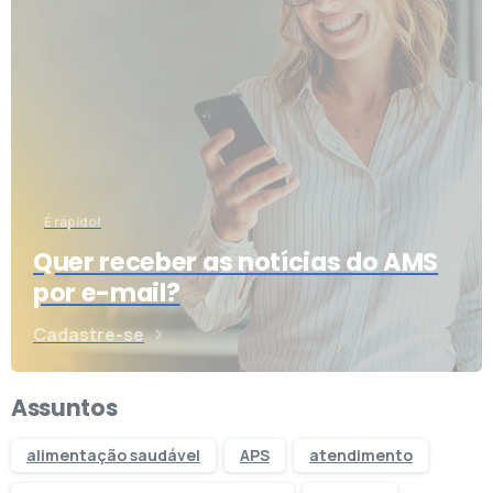
É rápido!
Quer receber as notícias do AMS
por e-mail?
Cadastre-se
Assuntos
alimentação saudável
APS
atendimento