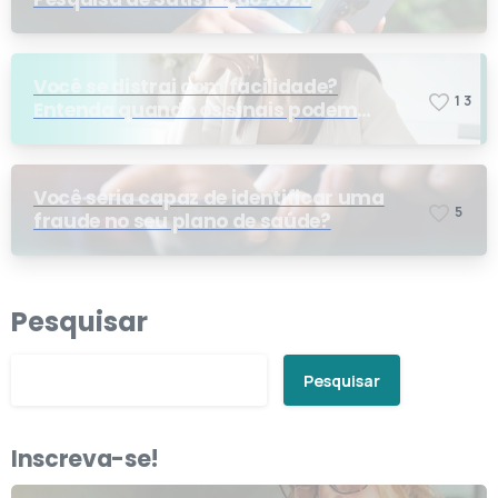
Você se distrai com facilidade?
1
3
Entenda quando os sinais podem
indicar TDAH
Você seria capaz de identificar uma
5
fraude no seu plano de saúde?
Pesquisar
Pesquisar
Inscreva-se!