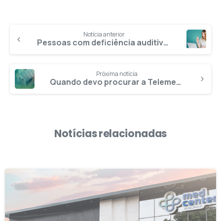
Notícia anterior
Pessoas com deficiência auditiva contam com canal de atendimento em LIBRAS
Próxima notícia
Quando devo procurar a Telemedicina em vez de ir ao pronto-socorro?
Notícias relacionadas
2