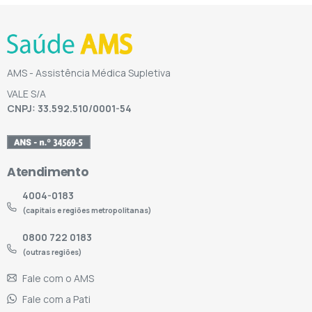
AMS - Assistência Médica Supletiva
VALE S/A
CNPJ: 33.592.510/0001-54
Atendimento
4004-0183
(capitais e regiões metropolitanas)
0800 722 0183
(outras regiões)
Fale com o AMS
Fale com a Pati