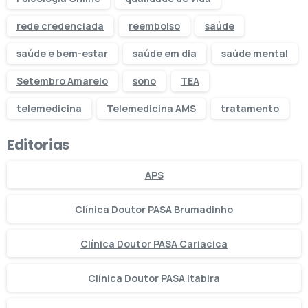
rede credenciada
reembolso
saúde
saúde e bem-estar
saúde em dia
saúde mental
Setembro Amarelo
sono
TEA
telemedicina
Telemedicina AMS
tratamento
Editorias
APS
Clínica Doutor PASA Brumadinho
Clínica Doutor PASA Cariacica
Clínica Doutor PASA Itabira