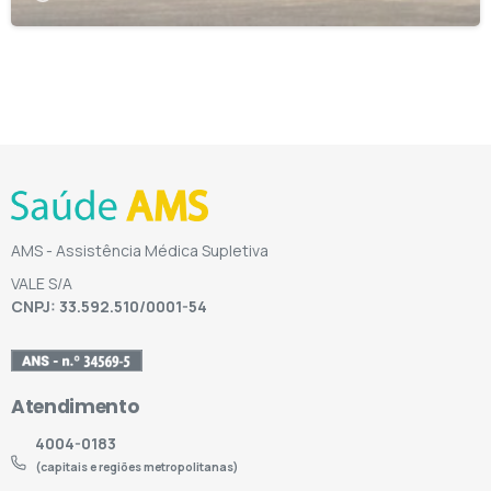
AMS - Assistência Médica Supletiva
VALE S/A
CNPJ: 33.592.510/0001-54
Atendimento
4004-0183
(capitais e regiões metropolitanas)