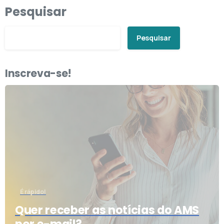
Pesquisar
Pesquisar
Inscreva-se!
É rápido!
Quer receber as notícias do AMS
por e-mail?