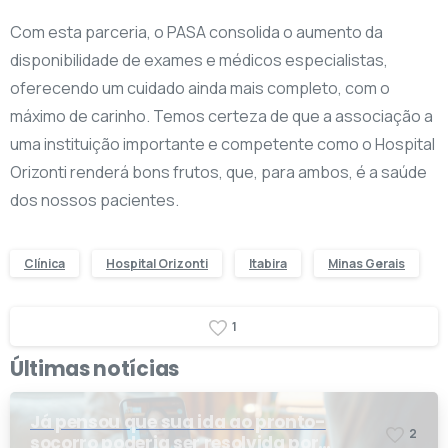
Com esta parceria, o PASA consolida o aumento da
disponibilidade de exames e médicos especialistas,
oferecendo um cuidado ainda mais completo, com o
máximo de carinho. Temos certeza de que a associação a
uma instituição importante e competente como o Hospital
Orizonti renderá bons frutos, que, para ambos, é a saúde
dos nossos pacientes.
Clínica
Hospital Orizonti
Itabira
Minas Gerais
1
Últimas notícias
Já pensou que sua ida ao pronto-
2
socorro poderia ser resolvida por