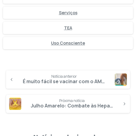
Serviços
TEA
Uso Consciente
Notícia anterior
É muito fácil se vacinar com o AMS no Rio de Janeiro! Confira a rede
Próxima notícia
Julho Amarelo: Combate às Hepatites Virais — O que são e como se prevenir