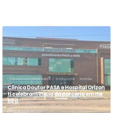
0
Clínica Doutor PASA Itabira
Institucional
Notícias
Clínica Doutor PASA e Hospital Orizon
ti celebram início da parceria em Ita
bira
22 de agosto de 2024