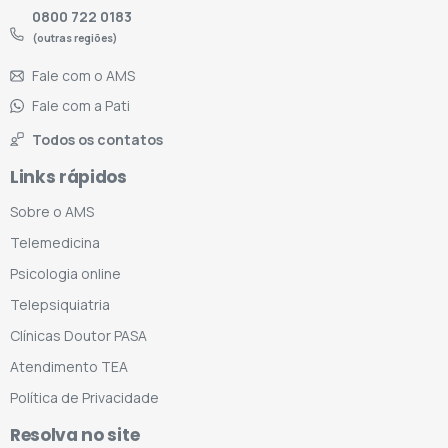
0800 722 0183
(outras regiões)
Fale com o AMS
Fale com a Pati
Todos os contatos
Links rápidos
Sobre o AMS
Telemedicina
Psicologia online
Telepsiquiatria
Clínicas Doutor PASA
Atendimento TEA
Política de Privacidade
Resolva no site