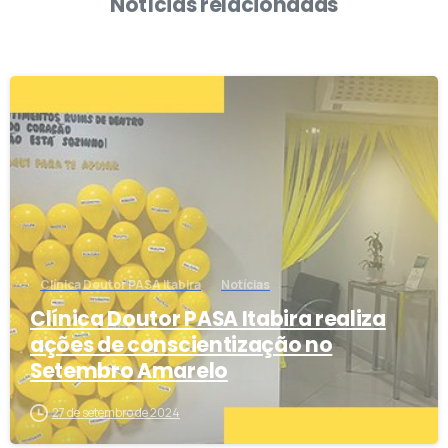
Notícias relacionadas
1
Clínica Doutor PASA Itabira
Notícias
Clínica Doutor PASA Itabira realiza
ações de conscientização no
Setembro Amarelo
27 de setembro de 2024