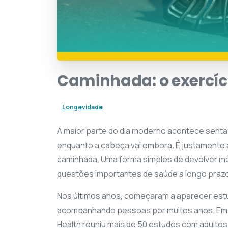
Caminhada:
o
exercíc
Longevidade
A maior parte do dia moderno acontece sentad
enquanto a cabeça vai embora. É justamente a
caminhada. Uma forma simples de devolver m
questões importantes de saúde a longo praz
Nos últimos anos, começaram a aparecer es
acompanhando pessoas por muitos anos. Em 2
Health reuniu mais de 50 estudos com adulto