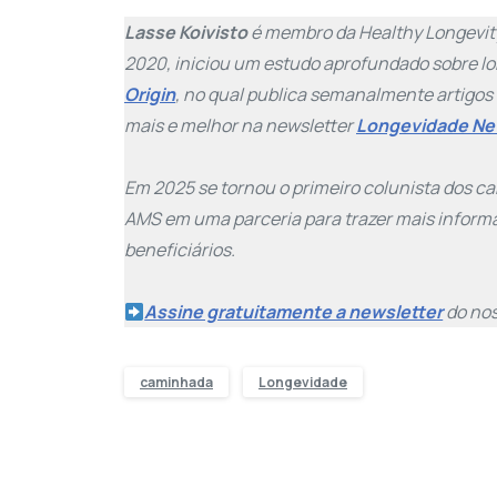
Lasse Koivisto
é membro da Healthy Longevity
2020, iniciou um estudo aprofundado sobre lo
Origin
, no qual publica semanalmente artigos
mais e melhor na newsletter
Longevidade N
Em 2025 se tornou o primeiro colunista dos 
AMS em uma parceria para trazer mais inform
beneficiários.
Assine gratuitamente a newsletter
do nos
caminhada
Longevidade