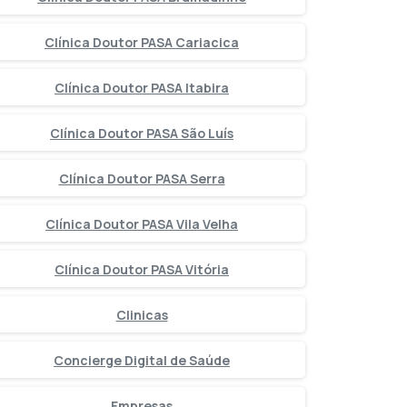
Clínica Doutor PASA Cariacica
Clínica Doutor PASA Itabira
Clínica Doutor PASA São Luís
Clínica Doutor PASA Serra
Clínica Doutor PASA Vila Velha
Clínica Doutor PASA Vitória
Clinicas
Concierge Digital de Saúde
Empresas