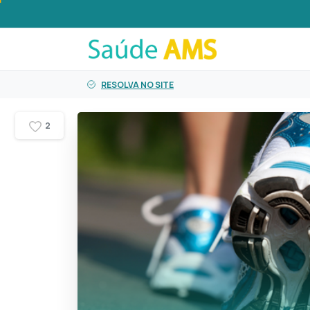
o
conteúdo
RESOLVA NO SITE
2