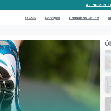
ATENDIMENTO
O AMS
Serviços
Consultas Online
A
Ú