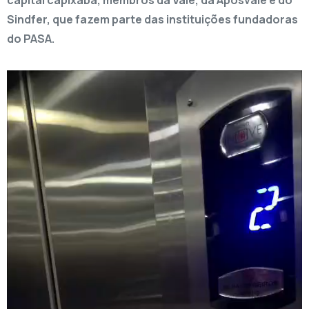
capital capixaba, membros da Vale, da Aposvale e do
Sindfer, que fazem parte das instituições fundadoras
do PASA.