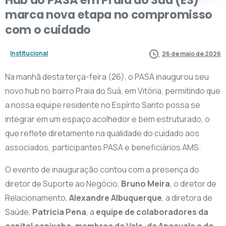
marca
nova
etapa
no
compromisso
com
o
cuidado
Institucional
26 de maio de 2026
Na manhã desta terça-feira (26), o PASA inaugurou seu
novo hub no bairro Praia do Suá, em Vitória, permitindo que
a nossa equipe residente no Espírito Santo possa se
integrar em um espaço acolhedor e bem estruturado, o
que reflete diretamente na qualidade do cuidado aos
associados, participantes PASA e beneficiários AMS.
O evento de inauguração contou com a presença do
diretor de Suporte ao Negócio,
Bruno Meira
, o diretor de
Relacionamento,
Alexandre Albuquerque
, a diretora de
Saúde,
Patricia Pena
, a
equipe de colaboradores da