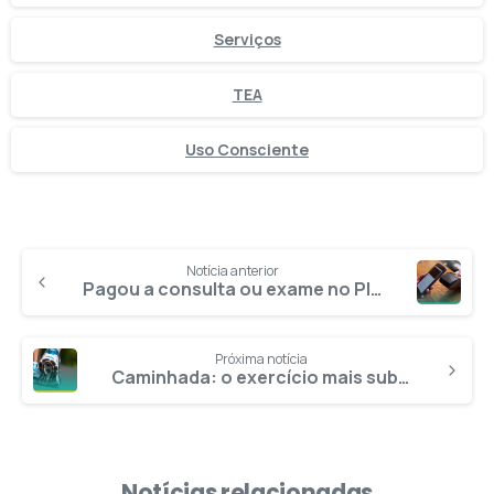
Serviços
TEA
Uso Consciente
Notícia anterior
Pagou a consulta ou exame no PIX? Pedido de reembolso precisa seguir essas dicas
Próxima notícia
Caminhada: o exercício mais subestimado
Notícias relacionadas