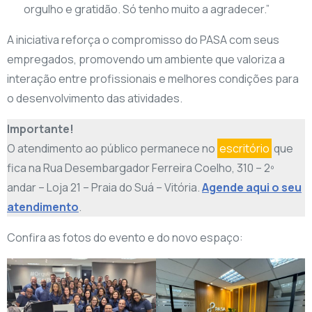
orgulho e gratidão. Só tenho muito a agradecer.”
A iniciativa reforça o compromisso do PASA com seus
empregados, promovendo um ambiente que valoriza a
interação entre profissionais e melhores condições para
o desenvolvimento das atividades.
Importante!
O atendimento ao público permanece no
escritório
que
fica na Rua Desembargador Ferreira Coelho, 310 – 2º
andar – Loja 21 – Praia do Suá – Vitória.
Agende aqui o seu
atendimento
.
Confira as fotos do evento e do novo espaço: