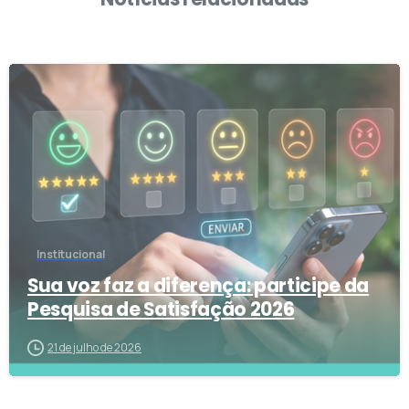
8
Institucional
Sua voz faz a diferença: participe da
Pesquisa de Satisfação 2026
21 de julho de 2026