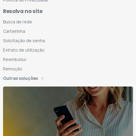
Resolva no site
Busca de rede
Carteirinha
Solicitação de senha
Extrato de utilização
Reembolso
Remoção
Outras soluções
nha o AMS
mbém no seu