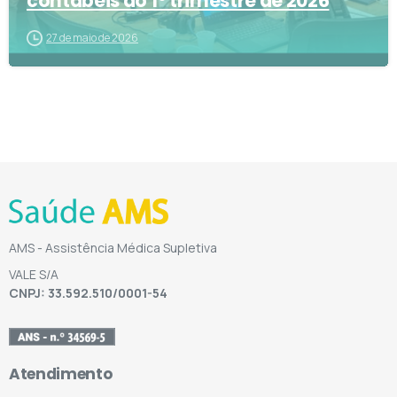
contábeis do 1º trimestre de 2026
27 de maio de 2026
AMS - Assistência Médica Supletiva
VALE S/A
CNPJ: 33.592.510/0001-54
Atendimento