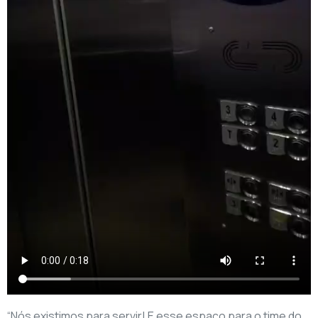
“Nós existimos para servir! E esse espaço para o time do