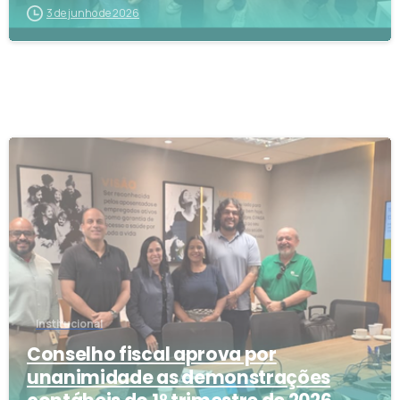
3 de junho de 2026
2
Institucional
Conselho fiscal aprova por
unanimidade as demonstrações