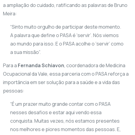
a ampliação do cuidado, ratificando as palavras de Bruno
Meira:
“Sinto muito orgulho de participar deste momento.
A palavra que define o PASA é ‘servir’. Nós viemos
ao mundo para isso. E o PASA acolhe o ‘servir’ como
a sua missão”.
Para a
Fernanda
Schiavon
, coordenadora de Medicina
Ocupacional da Vale, essa parceria com o PASA reforça a
importância em ser solução para a saúde e a vida das
pessoas:
“É um prazer muito grande contar com o PASA
nesses desafios e estar aqui vendo essa
conquista. Muitas vezes, nós estamos presentes
nos melhores e piores momentos das pessoas. E,