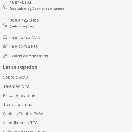
4004-0183
(capitais e regiões metropolitanas)
0800 722 0183
(outras regiões)
Fale com o AMS
Fale com a Pati
Todos os contatos
Links rápidos
Sobre o AMS
Telemedicina
Psicologia online
Telepsiquiatria
Clínicas Doutor PASA
Atendimento TEA
Política de Privacidade