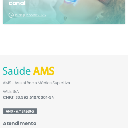
canal
19 de junho de 2026
AMS - Assistência Médica Supletiva
VALE S/A
CNPJ: 33.592.510/0001-54
Atendimento