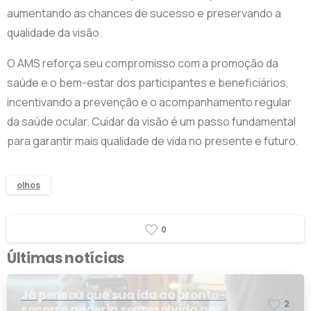
aumentando as chances de sucesso e preservando a
qualidade da visão.
O AMS reforça seu compromisso com a promoção da
saúde e o bem-estar dos participantes e beneficiários,
incentivando a prevenção e o acompanhamento regular
da saúde ocular. Cuidar da visão é um passo fundamental
para garantir mais qualidade de vida no presente e futuro.
olhos
0
Últimas notícias
Já pensou que sua ida ao pronto-
2
socorro poderia ser resolvida por