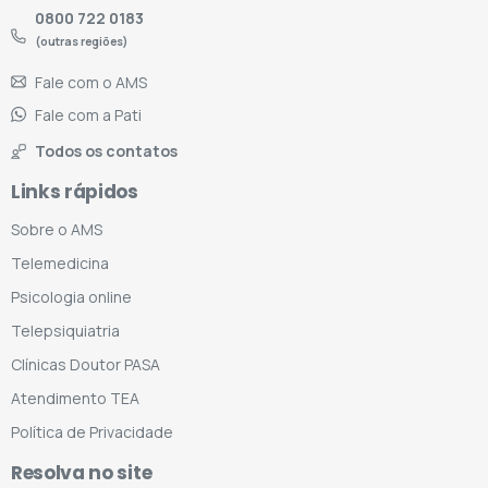
0800 722 0183
(outras regiões)
Fale com o AMS
Fale com a Pati
Todos os contatos
Links rápidos
Sobre o AMS
Telemedicina
Psicologia online
Telepsiquiatria
Clínicas Doutor PASA
Atendimento TEA
Política de Privacidade
Resolva no site