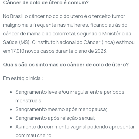
Câncer de colo de útero é comum?
No Brasil, o câncer no colo do útero é o terceiro tumor
maligno mais frequente nas mulheres, ficando atrás do
câncer de mama e do colorretal, segundo o Ministério da
Saúde (MS). O Instituto Nacional do Câncer (Inca) estimou
em 17.010 novos casos durante o ano de 2023.
Quais são os sintomas do câncer de colo de útero?
Em estágio inicial:
Sangramento leve e/ou irregular entre períodos
menstruais;
Sangramento mesmo após menopausa;
Sangramento após relação sexual;
Aumento do corrimento vaginal podendo apresentar
com mau cheiro.