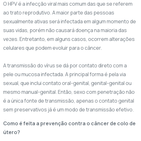
O HPV é a infecção viral mais comum das que se referem
ao trato reprodutivo. A maior parte das pessoas
sexualmente ativas será infectada em algum momento de
suas vidas, porém não causará doença na maioria das
vezes. Entretanto, em alguns casos, ocorrem alterações
celulares que podem evoluir para o câncer.
A transmissão do vírus se dá por contato direto com a
pele ou mucosa infectada. A principal forma é pela via
sexual, que inclui contato oral-genital, genital-genital ou
mesmo manual-genital. Então, sexo com penetração não
é a única fonte de transmissão, apenas o contato genital
sem preservativos já é um modo de transmissão efetivo.
Como é feita a prevenção contra o câncer de colo de
útero?