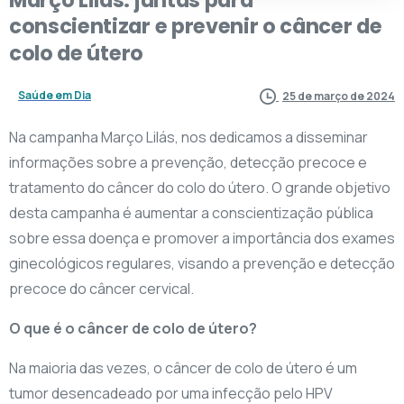
conscientizar
e
prevenir
o
câncer
de
colo
de
útero
Saúde em Dia
25 de março de 2024
Na campanha Março Lilás, nos dedicamos a disseminar
informações sobre a prevenção, detecção precoce e
tratamento do câncer do colo do útero. O grande objetivo
desta campanha é aumentar a conscientização pública
sobre essa doença e promover a importância dos exames
ginecológicos regulares, visando a prevenção e detecção
precoce do câncer cervical.
O que é o câncer de colo de útero?
Na maioria das vezes, o câncer de colo de útero é um
tumor desencadeado por uma infecção pelo HPV