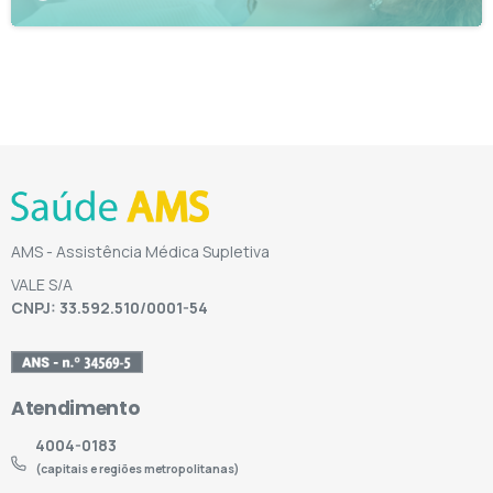
AMS - Assistência Médica Supletiva
VALE S/A
CNPJ: 33.592.510/0001-54
Atendimento
4004-0183
(capitais e regiões metropolitanas)