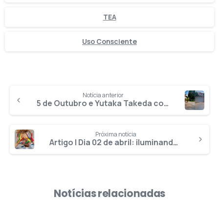
TEA
Uso Consciente
Notícia anterior
5 de Outubro e Yutaka Takeda compõem lista dos melhores hospitais do Brasil pela Newsweek
Próxima notícia
Artigo | Dia 02 de abril: iluminando o autismo com conhecimento e empatia
Notícias relacionadas