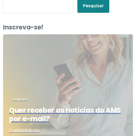
Pesquisar
Inscreva-se!
É rápido!
Quer receber as notícias do AMS
por e-mail?
Cadastre-se