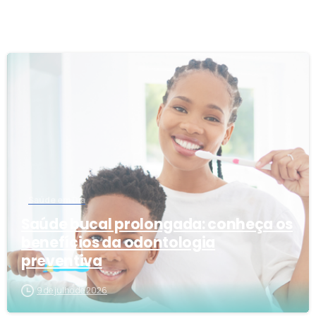
7
Saúde em Dia
Saúde bucal prolongada: conheça os
benefícios da odontologia
preventiva
9 de julho de 2026