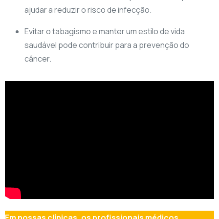
ajudar a reduzir o risco de infecção.
Evitar o tabagismo e manter um estilo de vida
saudável pode contribuir para a prevenção do
câncer.
Em nossas clínicas, os profissionais médicos