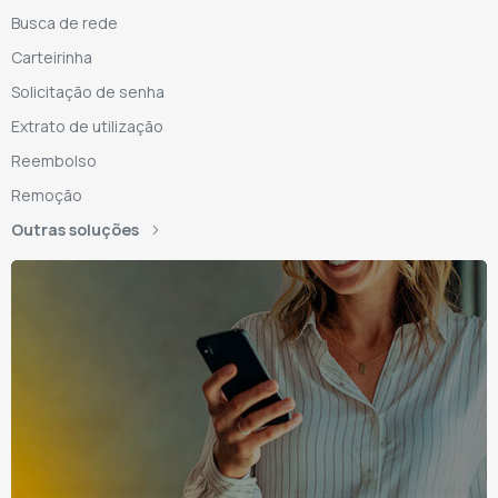
Busca de rede
Carteirinha
Solicitação de senha
Extrato de utilização
Reembolso
Remoção
Outras soluções
Tenha o AMS
também no seu
e-mail