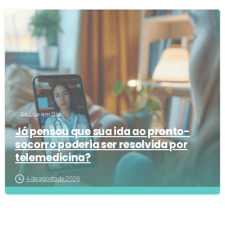
2
Saúde em Dia
Já pensou que sua ida ao pronto-
socorro poderia ser resolvida por
telemedicina?
4 de agosto de 2026