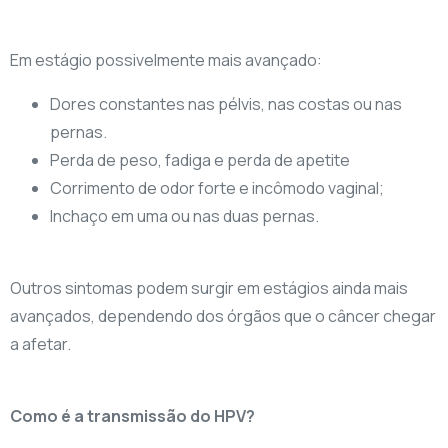
Em estágio possivelmente mais avançado:
Dores constantes nas pélvis, nas costas ou nas
pernas.
Perda de peso, fadiga e perda de apetite
Corrimento de odor forte e incômodo vaginal;
Inchaço em uma ou nas duas pernas.
Outros sintomas podem surgir em estágios ainda mais
avançados, dependendo dos órgãos que o câncer chegar
a afetar.
Como é a transmissão do HPV?