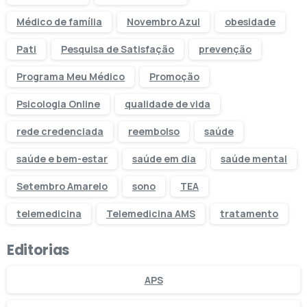
Médico de família
Novembro Azul
obesidade
Pati
Pesquisa de Satisfação
prevenção
Programa Meu Médico
Promoção
Psicologia Online
qualidade de vida
rede credenciada
reembolso
saúde
saúde e bem-estar
saúde em dia
saúde mental
Setembro Amarelo
sono
TEA
telemedicina
Telemedicina AMS
tratamento
Editorias
APS