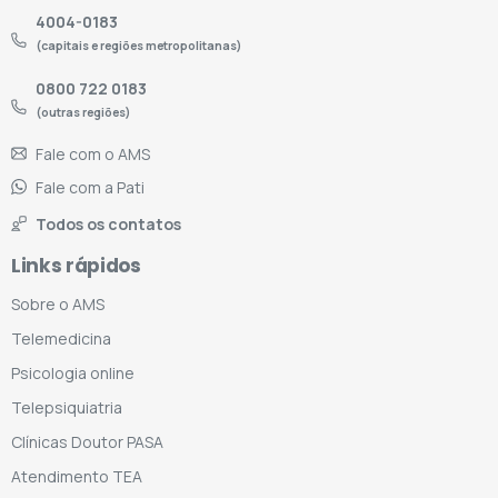
4004-0183
(capitais e regiões metropolitanas)
0800 722 0183
(outras regiões)
Fale com o AMS
Fale com a Pati
Todos os contatos
Links rápidos
Sobre o AMS
Telemedicina
Psicologia online
Telepsiquiatria
Clínicas Doutor PASA
Atendimento TEA