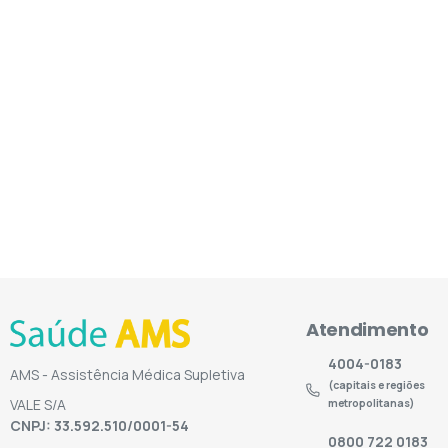
Atendimento
4004-0183
AMS - Assistência Médica Supletiva
(capitais e regiões
VALE S/A
metropolitanas)
CNPJ: 33.592.510/0001-54
0800 722 0183