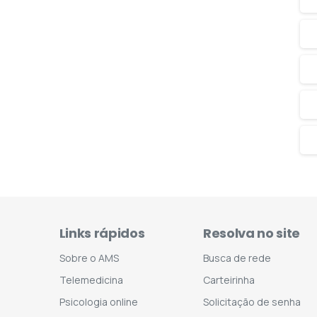
Links rápidos
Resolva no site
Sobre o AMS
Busca de rede
Telemedicina
Carteirinha
Psicologia online
Solicitação de senha