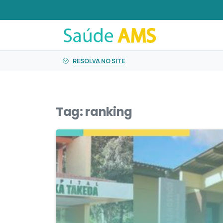
o
conteúdo
RESOLVA NO SITE
Tag:
ranking