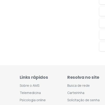
Links rápidos
Resolva no site
Sobre o AMS
Busca de rede
Telemedicina
Carteirinha
Psicologia online
Solicitação de senha