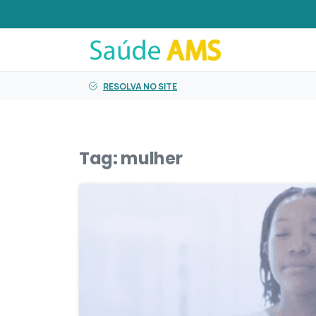
o
conteúdo
RESOLVA NO SITE
Tag:
mulher