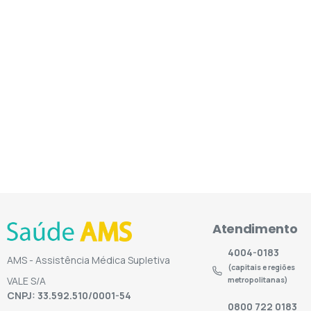
Atendimento
4004-0183
AMS - Assistência Médica Supletiva
(capitais e regiões
VALE S/A
metropolitanas)
CNPJ: 33.592.510/0001-54
0800 722 0183