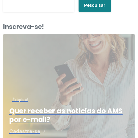
Pesquisar
Inscreva-se!
É rápido!
Quer receber as notícias do AMS
por e-mail?
Cadastre-se