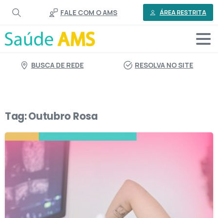
o
FALE COM O AMS
conteúdo
ÁREA RESTRITA
BUSCA DE REDE
RESOLVA NO SITE
Tag:
Outubro Rosa
0