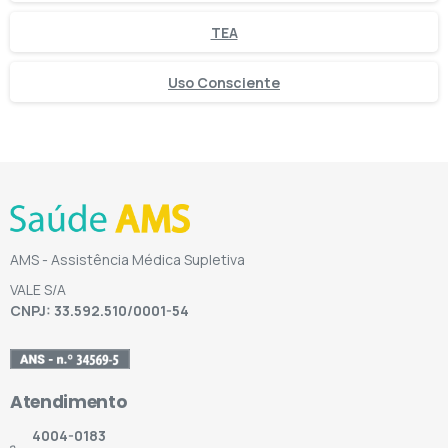
TEA
Uso Consciente
AMS - Assistência Médica Supletiva
VALE S/A
CNPJ: 33.592.510/0001-54
Atendimento
4004-0183