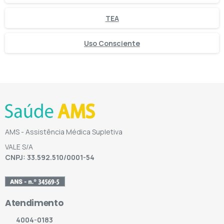
TEA
Uso Consciente
AMS - Assistência Médica Supletiva
VALE S/A
CNPJ: 33.592.510/0001-54
Atendimento
4004-0183