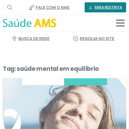
o
FALE COM O AMS
conteúdo
ÁREA RESTRITA
BUSCA DE REDE
RESOLVA NO SITE
Tag:
saúde mental em equilíbrio
8