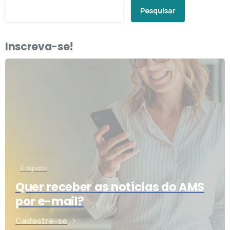
Pesquisar
Inscreva-se!
É rápido!
Quer receber as notícias do AMS
por e-mail?
Cadastre-se