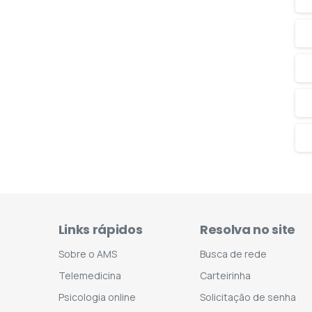
Links rápidos
Resolva no site
Sobre o AMS
Busca de rede
Telemedicina
Carteirinha
Psicologia online
Solicitação de senha