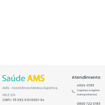
Atendimento
4004-0183
AMS - Assistência Médica Supletiva
(capitais e regiões
VALE S/A
metropolitanas)
CNPJ: 33.592.510/0001-54
0800 722 0183