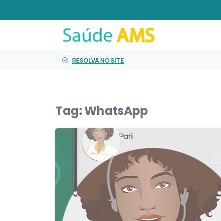
o
conteúdo
RESOLVA NO SITE
Tag:
WhatsApp